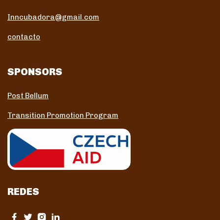
Inncubadora@gmail.com
contacto
SPONSORS
Post Bellum
Transition Promotion Program
REDES