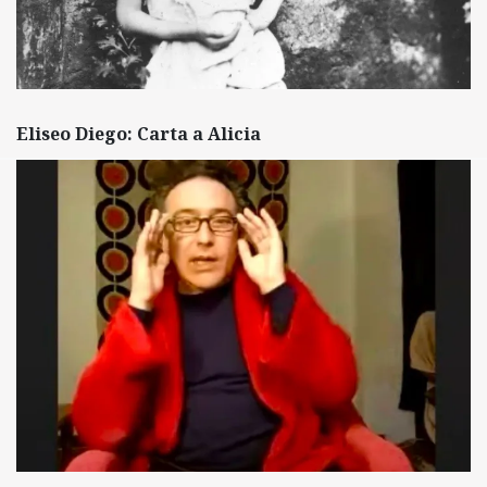
Eliseo Diego: Carta a Alicia