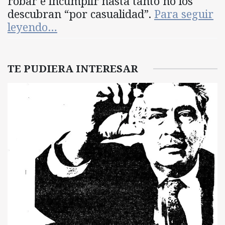
robar e incumplir hasta tanto no los
descubran “por casualidad”.
Para seguir
leyendo…
TE PUDIERA INTERESAR