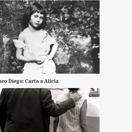
seo Diego: Carta a Alicia