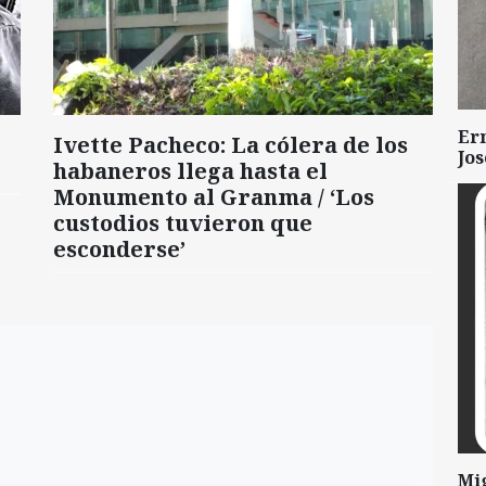
Er
Ivette Pacheco: La cólera de los
Jo
habaneros llega hasta el
Monumento al Granma / ‘Los
custodios tuvieron que
esconderse’
Mi