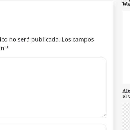
Wa
ico no será publicada.
Los campos
on
*
Al
el 