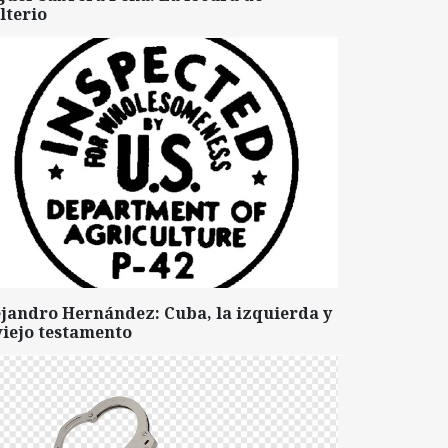
lterio
ejandro Hernández: Cuba, la izquierda y
viejo testamento