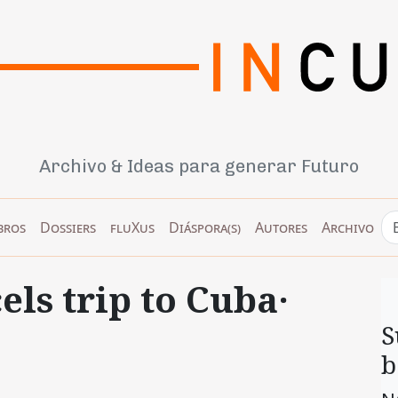
Archivo & Ideas para generar Futuro
bros
Dossiers
fluXus
Diáspora(s)
Autores
Archivo
els trip to Cuba·
S
b