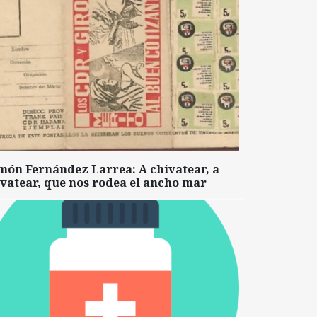
món Fernández Larrea: A chivatear, a
vatear, que nos rodea el ancho mar