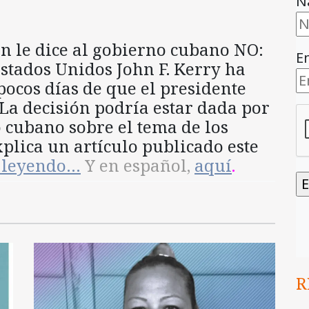
N
n le dice al gobierno cubano NO:
E
Estados Unidos John F. Kerry ha
pocos días de que el presidente
 La decisión podría estar dada por
 cubano sobre el tema de los
lica un artículo publicado este
r leyendo…
Y en español,
aquí
.
R