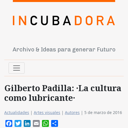
Archivo & Ideas para generar Futuro
Gilberto Padilla: ·La cultura
como lubricante·
Actualidades
|
Artes visuales
|
Autores
|
5 de marzo de 2016
Facebook
Twitter
LinkedIn
Email
WhatsApp
Compartir