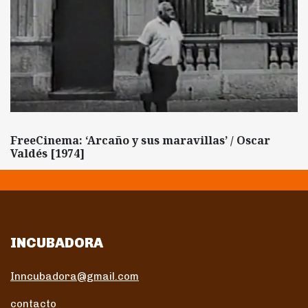
FreeCinema: ‘Arcaño y sus maravillas’ / Oscar
Valdés [1974]
INCUBADORA
Inncubadora@gmail.com
contacto