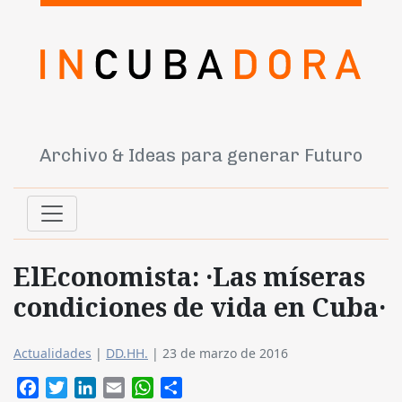
Archivo & Ideas para generar Futuro
ElEconomista: ·Las míseras
condiciones de vida en Cuba·
Actualidades
|
DD.HH.
|
23 de marzo de 2016
Facebook
Twitter
LinkedIn
Email
WhatsApp
Compartir