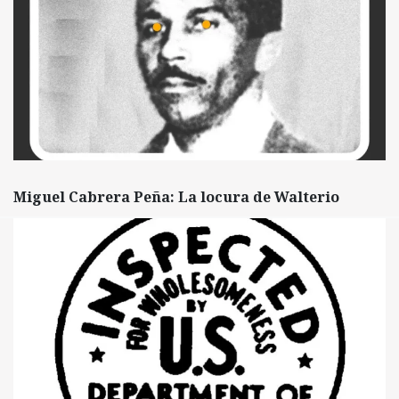
Miguel Cabrera Peña: La locura de Walterio