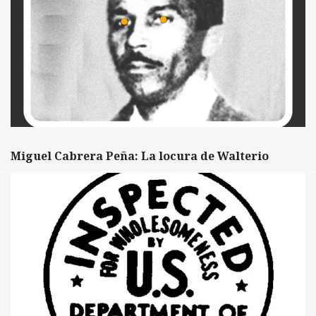
Miguel Cabrera Peña: La locura de Walterio