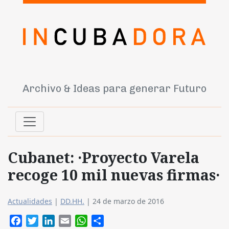
Archivo & Ideas para generar Futuro
Cubanet: ·Proyecto Varela
recoge 10 mil nuevas firmas·
Actualidades
|
DD.HH.
|
24 de marzo de 2016
Facebook
Twitter
LinkedIn
Email
WhatsApp
Compartir