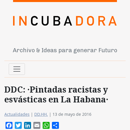
Archivo & Ideas para generar Futuro
DDC: ·Pintadas racistas y
esvásticas en La Habana·
Actualidades
|
DD.HH.
|
13 de mayo de 2016
Facebook
Twitter
LinkedIn
Email
WhatsApp
Compartir