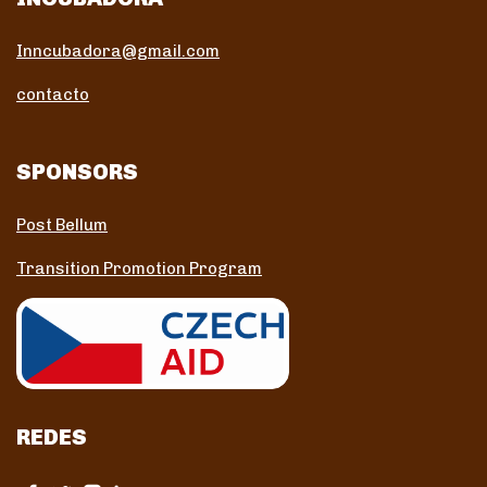
Inncubadora@gmail.com
contacto
SPONSORS
Post Bellum
Transition Promotion Program
REDES