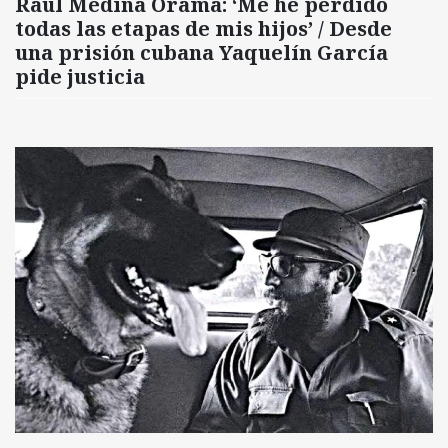
Raúl Medina Orama: ‘Me he perdido
todas las etapas de mis hijos’ / Desde
una prisión cubana Yaquelín García
pide justicia