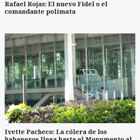
Rafael Rojas: El nuevo Fidel o el
comandante polímata
Ivette Pacheco: La cólera de los
habaneros llega hasta el Monumento al