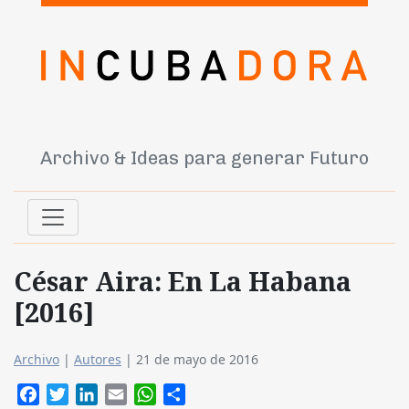
Archivo & Ideas para generar Futuro
César Aira: En La Habana
[2016]
Archivo
|
Autores
|
21 de mayo de 2016
Facebook
Twitter
LinkedIn
Email
WhatsApp
Compartir