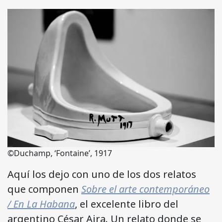
©Duchamp, ‘Fontaine’, 1917
Aquí los dejo con
uno de los dos relatos
que componen
Sobre el arte contemporáneo
/ En La Habana
, el
excelente libro del
argentino César Aira
. Un relato donde se