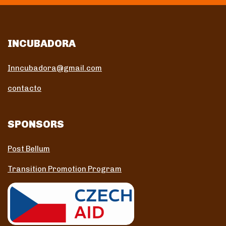
INCUBADORA
Inncubadora@gmail.com
contacto
SPONSORS
Post Bellum
Transition Promotion Program