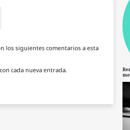
on los siguientes comentarios a esta
 con cada nueva entrada.
Re
me