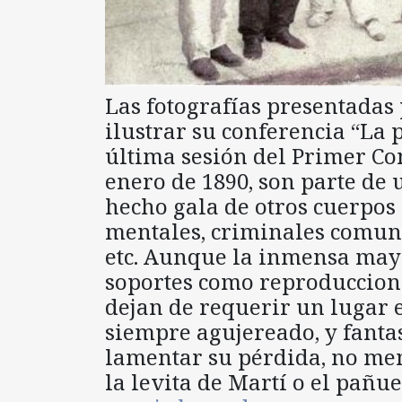
Las fotografías presentadas 
ilustrar su conferencia “La 
última sesión del Primer Co
enero de 1890, son parte de
hecho gala de otros cuerpos
mentales, criminales comune
etc. Aunque la inmensa mayo
soportes como reproduccione
dejan de requerir un lugar 
siempre agujereado, y fanta
lamentar su pérdida, no men
la levita de Martí o el pañu