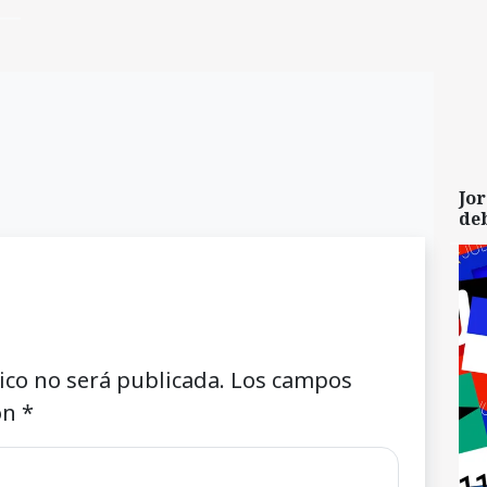
Jor
de
ico no será publicada.
Los campos
on
*