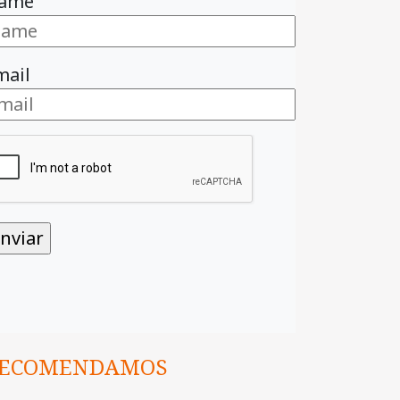
ame
mail
ECOMENDAMOS