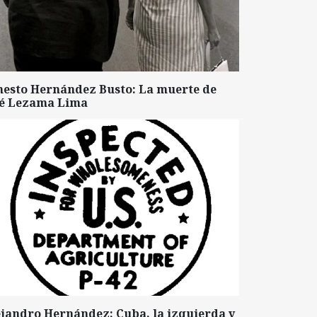
nesto Hernández Busto: La muerte de
sé Lezama Lima
ejandro Hernández: Cuba, la izquierda y