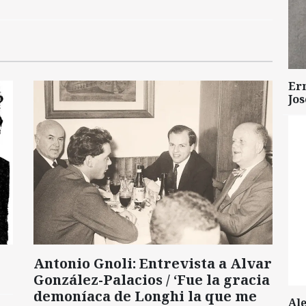
Er
Jo
Antonio Gnoli: Entrevista a Alvar
González-Palacios / ‘Fue la gracia
demoníaca de Longhi la que me
Al