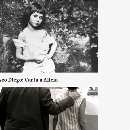
seo Diego: Carta a Alicia