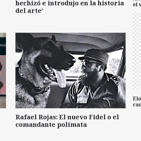
hechizó e introdujo en la historia
el 
del arte’
Elo
car
Rafael Rojas: El nuevo Fidel o el
comandante polímata