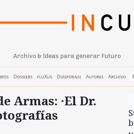
Archivo & Ideas para generar Futuro
bros
Dossiers
fluXus
Diáspora(s)
Autores
Archivo
e Armas: ·El Dr.
otografías
S
b