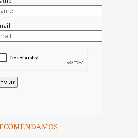
ame
mail
ECOMENDAMOS