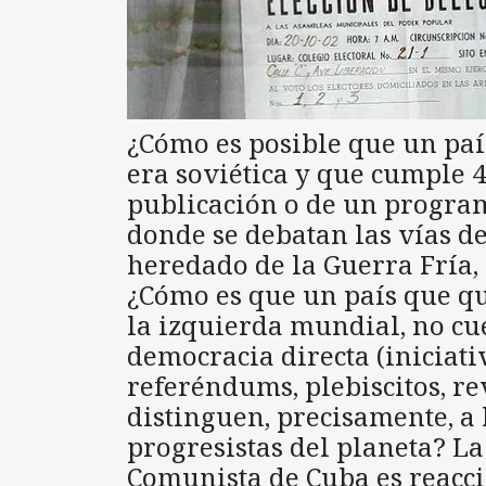
¿Cómo es posible que un país
era soviética y que cumple 4
publicación o de un programa
donde se debatan las vías de
heredado de la Guerra Fría,
¿Cómo es que un país que q
la izquierda mundial, no cu
democracia directa (iniciati
referéndums, plebiscitos, r
distinguen, precisamente, a 
progresistas del planeta? La
Comunista de Cuba es reacc