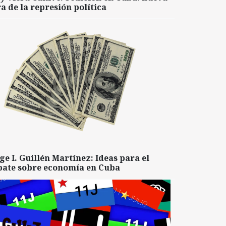
a de la represión política
ge I. Guillén Martínez: Ideas para el
bate sobre economía en Cuba