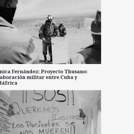
nica Fernández: Proyecto Thusano:
aboración militar entre Cuba y
dáfrica