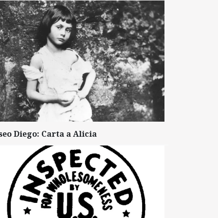
seo Diego: Carta a Alicia