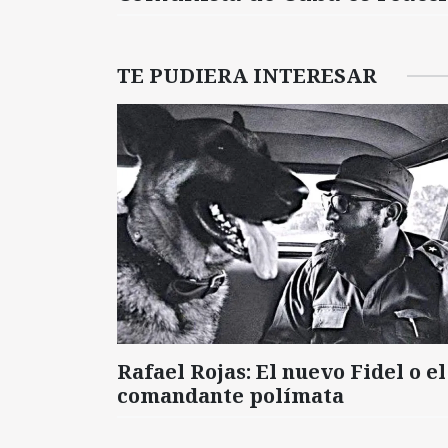
TE PUDIERA INTERESAR
Rafael Rojas: El nuevo Fidel o el
comandante polímata