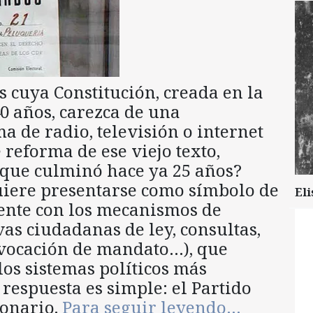
 cuya Constitución, creada en la
0 años, carezca de una
 de radio, televisión o internet
 reforma de ese viejo texto,
 que culminó hace ya 25 años?
uiere presentarse como símbolo de
Eli
ente con los mecanismos de
vas ciudadanas de ley, consultas,
evocación de mandato…), que
los sistemas políticos más
 respuesta es simple: el Partido
ionario.
Para seguir leyendo…