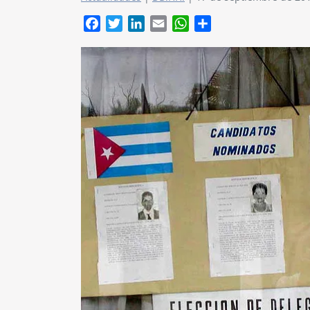
Facebook
Twitter
LinkedIn
Email
WhatsApp
Compartir