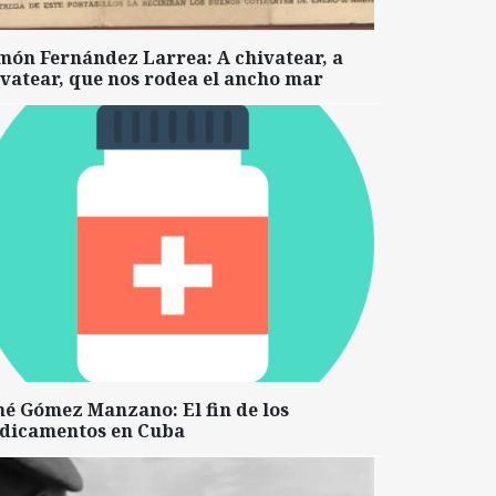
món Fernández Larrea: A chivatear, a
vatear, que nos rodea el ancho mar
né Gómez Manzano: El fin de los
dicamentos en Cuba