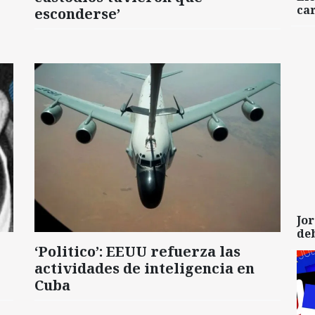
car
esconderse’
Jor
de
‘Politico’: EEUU refuerza las
actividades de inteligencia en
Cuba