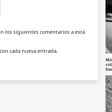
on los siguientes comentarios a esta
 con cada nueva entrada.
Mó
col
Su