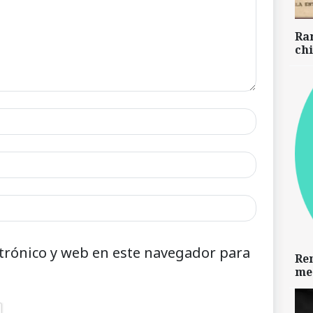
Ra
chi
trónico y web en este navegador para
Re
me