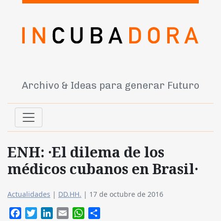
Archivo & Ideas para generar Futuro
ENH: ·El dilema de los
médicos cubanos en Brasil·
Actualidades
|
DD.HH.
|
17 de octubre de 2016
Facebook
Twitter
LinkedIn
Email
WhatsApp
Compartir