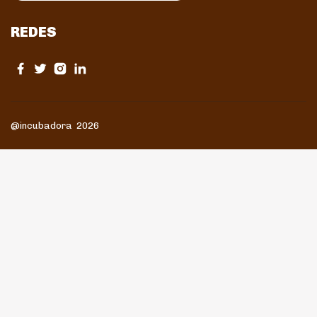
REDES
@incubadora 2026