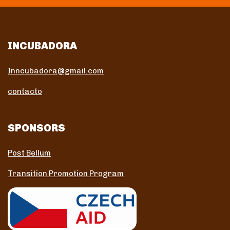
INCUBADORA
Inncubadora@gmail.com
contacto
SPONSORS
Post Bellum
Transition Promotion Program