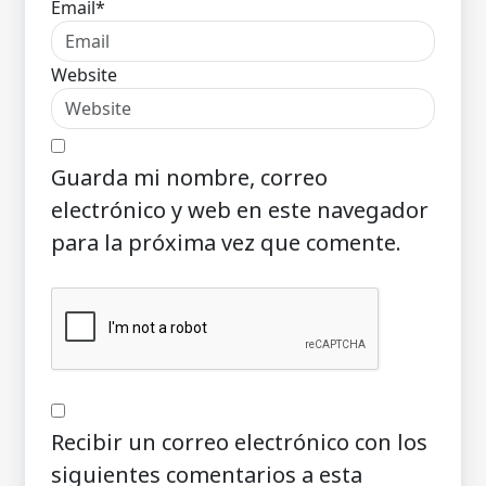
Email*
Website
Guarda mi nombre, correo
electrónico y web en este navegador
para la próxima vez que comente.
Recibir un correo electrónico con los
siguientes comentarios a esta