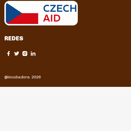
REDES
@incubadora 2026