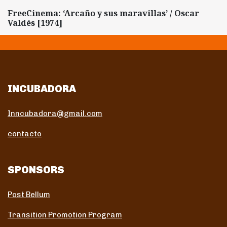
FreeCinema: ‘Arcaño y sus maravillas’ / Oscar
Valdés [1974]
INCUBADORA
Inncubadora@gmail.com
contacto
SPONSORS
Post Bellum
Transition Promotion Program