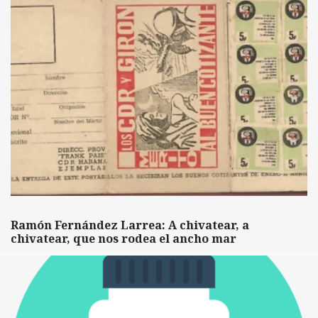
Ramón Fernández Larrea: A chivatear, a
chivatear, que nos rodea el ancho mar