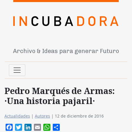
Archivo & Ideas para generar Futuro
Pedro Marqués de Armas:
·Una historia pajaril·
Actualidades
|
Autores
|
12 de diciembre de 2016
Facebook
Twitter
LinkedIn
Email
WhatsApp
Compartir