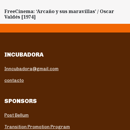
FreeCinema: ‘Arcaño y sus maravillas’ / Oscar
Valdés [1974]
INCUBADORA
Inncubadora@gmail.com
contacto
SPONSORS
Post Bellum
Transition Promotion Program