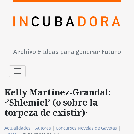
Archivo & Ideas para generar Futuro
Kelly Martínez-Grandal:
·’Shlemiel’ (o sobre la
torpeza de existir)·
Actualidades
|
Autores
|
Concursos Novelas de Gavetas
|