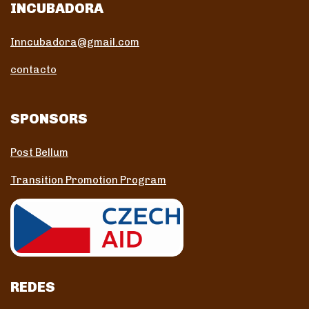
INCUBADORA
Inncubadora@gmail.com
contacto
SPONSORS
Post Bellum
Transition Promotion Program
REDES