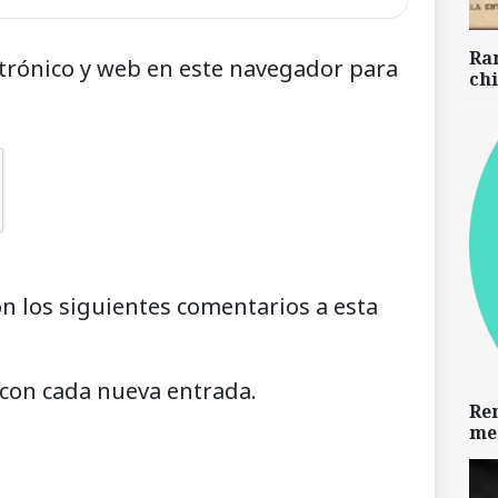
Ra
trónico y web en este navegador para
chi
on los siguientes comentarios a esta
 con cada nueva entrada.
Re
me