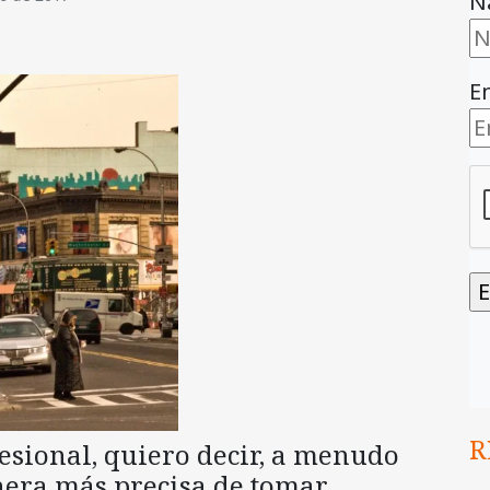
N
E
R
esional, quiero decir, a menudo
era más precisa de tomar