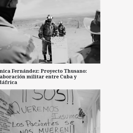
nica Fernández: Proyecto Thusano:
aboración militar entre Cuba y
dáfrica