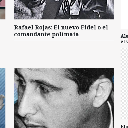
Rafael Rojas: El nuevo Fidel o el
comandante polímata
Al
el 
Elo