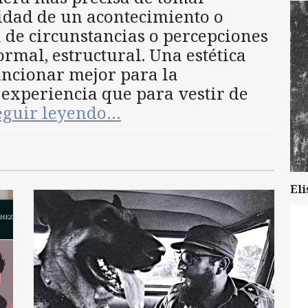
idad de un acontecimiento o
 de circunstancias o percepciones
ormal, estructural. Una estética
uncionar mejor para la
 experiencia que para vestir de
eguir leyendo…
Eli