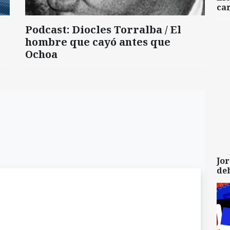
car
Podcast: Diocles Torralba / El
hombre que cayó antes que
Ochoa
Jor
de