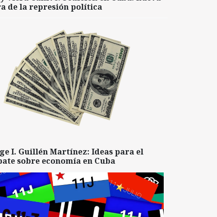
a de la represión política
ge I. Guillén Martínez: Ideas para el
bate sobre economía en Cuba