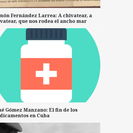
món Fernández Larrea: A chivatear, a
vatear, que nos rodea el ancho mar
né Gómez Manzano: El fin de los
dicamentos en Cuba