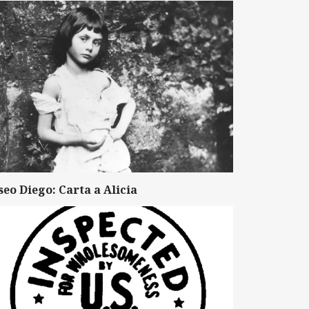
seo Diego: Carta a Alicia