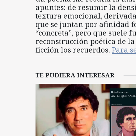
apuntes: de resumir la dens
textura emocional, derivada
que se juntan por afinidad f
“concreta”, pero que suele f
reconstrucción poética de la
ficción los recuerdos.
Para s
TE PUDIERA INTERESAR