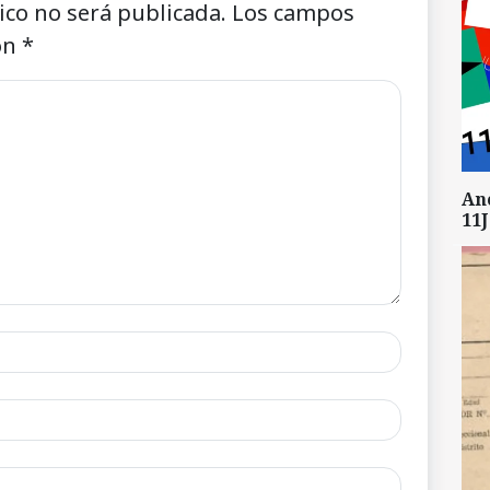
ico no será publicada.
Los campos
on
*
An
11J