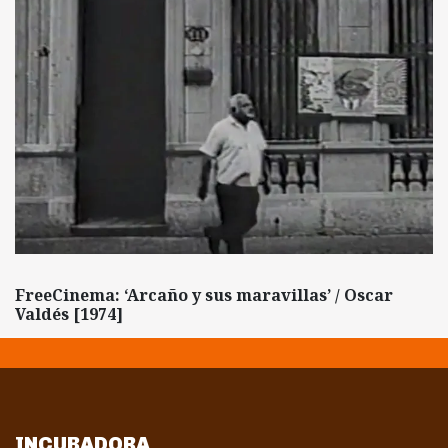
FreeCinema: ‘Arcaño y sus maravillas’ / Oscar
Valdés [1974]
INCUBADORA