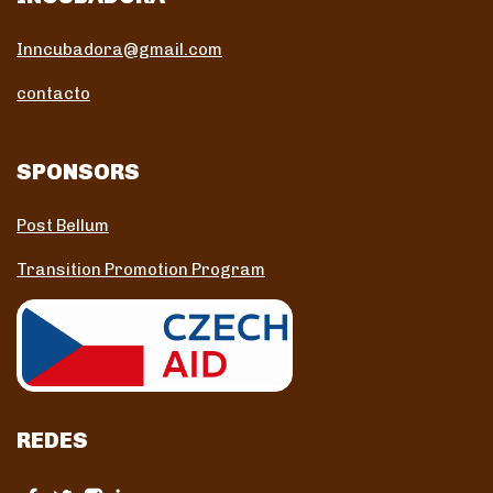
Inncubadora@gmail.com
contacto
SPONSORS
Post Bellum
Transition Promotion Program
REDES