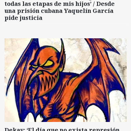
todas las etapas de mis hijos’ / Desde
una prisión cubana Yaquelín García
pide justicia
Dekay: ‘El día que no exista represión