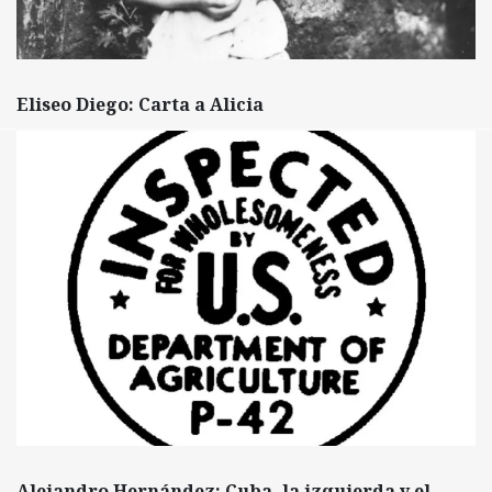
Eliseo Diego: Carta a Alicia
Alejandro Hernández: Cuba, la izquierda y el