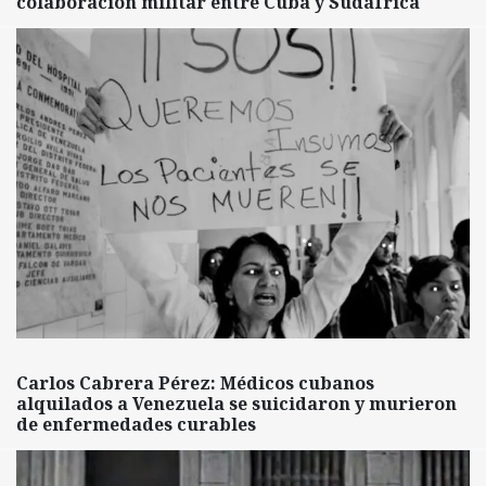
colaboración militar entre Cuba y Sudáfrica
Carlos Cabrera Pérez: Médicos cubanos
alquilados a Venezuela se suicidaron y murieron
de enfermedades curables