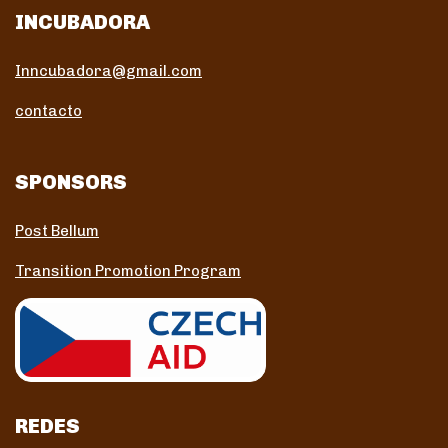
INCUBADORA
Inncubadora@gmail.com
contacto
SPONSORS
Post Bellum
Transition Promotion Program
REDES