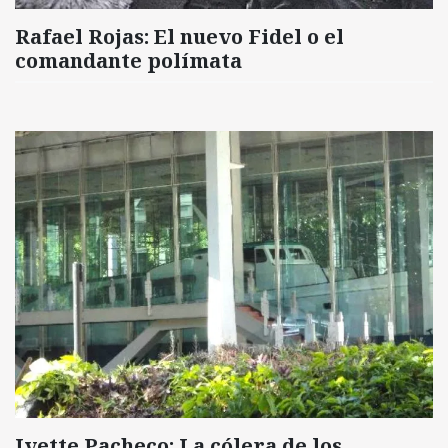
Rafael Rojas: El nuevo Fidel o el
comandante polímata
Ivette Pacheco: La cólera de los