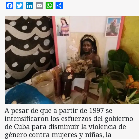
Facebook
Twitter
LinkedIn
Email
WhatsApp
Compartir
A pesar de que a partir de 1997 se
intensificaron los esfuerzos del gobierno
de Cuba para disminuir la violencia de
género contra mujeres y niñas, la