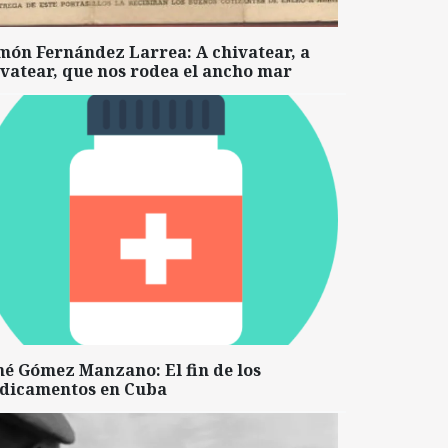
món Fernández Larrea: A chivatear, a
vatear, que nos rodea el ancho mar
né Gómez Manzano: El fin de los
dicamentos en Cuba