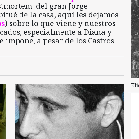
ostmortem del gran Jorge
itué de la casa, aquí les dejamos
os
) sobre lo que viene y nuestros
icados, especialmente a Diana y
 impone, a pesar de los Castros.
Eli