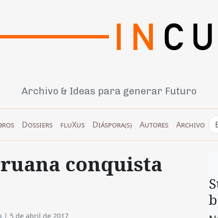
Archivo & Ideas para generar Futuro
bros
Dossiers
fluXus
Diáspora(s)
Autores
Archivo
rruana conquista
S
b
a
|
5 de abril de 2017