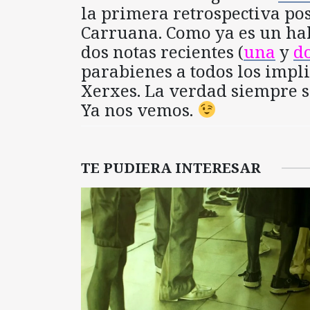
la primera retrospectiva p
Carruana. Como ya es un hab
dos notas recientes (
una
y
d
parabienes a todos los impl
Xerxes. La verdad siempre se
Ya nos vemos.
TE PUDIERA INTERESAR