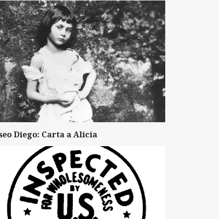
seo Diego: Carta a Alicia