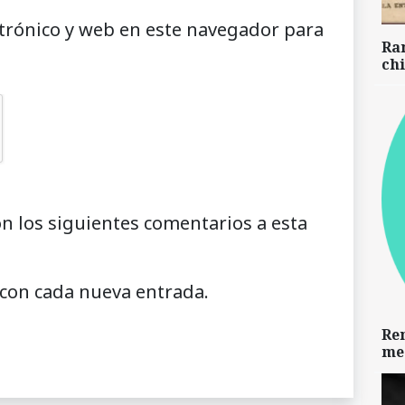
trónico y web en este navegador para
Ra
chi
on los siguientes comentarios a esta
 con cada nueva entrada.
Re
me