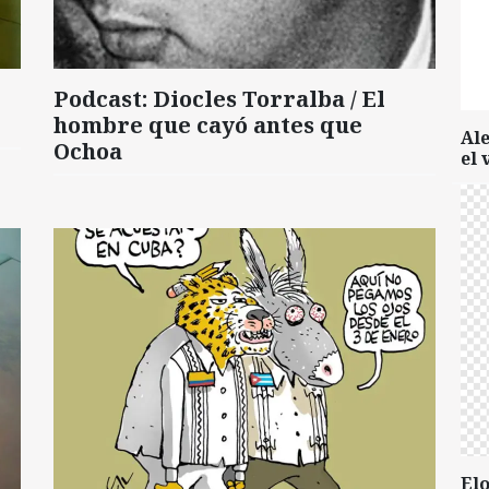
Podcast: Diocles Torralba / El
hombre que cayó antes que
Al
Ochoa
el 
Elo