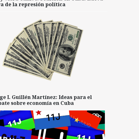
a de la represión política
ge I. Guillén Martínez: Ideas para el
bate sobre economía en Cuba