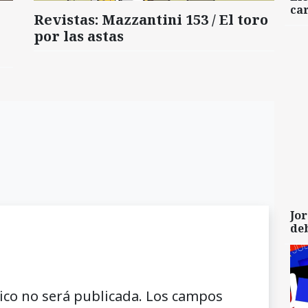
car
Revistas: Mazzantini 153 / El toro
por las astas
Jor
de
ico no será publicada.
Los campos