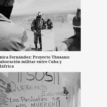
nica Fernández: Proyecto Thusano:
aboración militar entre Cuba y
dáfrica