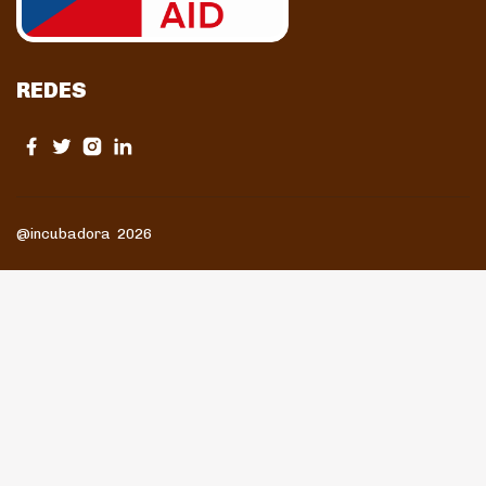
REDES
@incubadora 2026