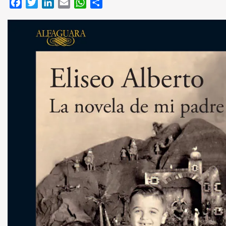
Facebook
Twitter
LinkedIn
Email
WhatsApp
Compartir