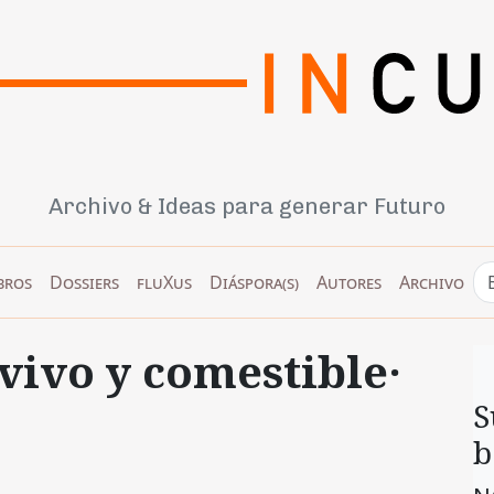
Archivo & Ideas para generar Futuro
bros
Dossiers
fluXus
Diáspora(s)
Autores
Archivo
 vivo y comestible·
S
b