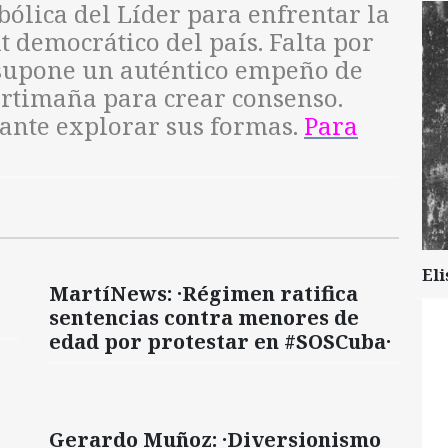
ólica del Líder para enfrentar la
it democrático del país. Falta por
 supone un auténtico empeño de
artimaña para crear consenso.
sante explorar sus formas.
Para
Eli
MartíNews: ·Régimen ratifica
sentencias contra menores de
edad por protestar en #SOSCuba·
Gerardo Muñoz: ·Diversionismo