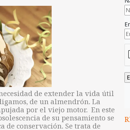
N
E
necesidad de extender la vida útil
, digamos, de un almendrón. La
ujada por el viejo motor. En este
obsolescencia de su pensamiento se
R
a de conservación. Se trata de