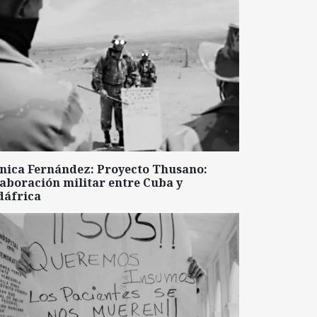
nica Fernández: Proyecto Thusano:
aboración militar entre Cuba y
dáfrica