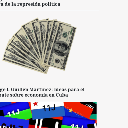
a de la represión política
ge I. Guillén Martínez: Ideas para el
bate sobre economía en Cuba