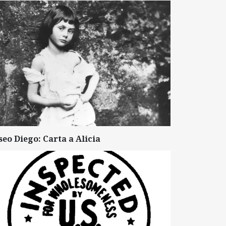
seo Diego: Carta a Alicia