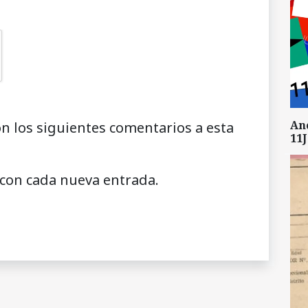
An
on los siguientes comentarios a esta
11J
 con cada nueva entrada.