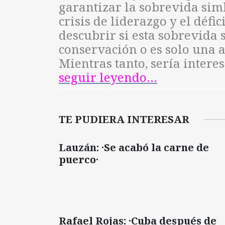
garantizar la sobrevida simb
crisis de liderazgo y el défic
descubrir si esta sobrevida
conservación o es solo una 
Mientras tanto, sería intere
seguir leyendo…
TE PUDIERA INTERESAR
Lauzán: ·Se acabó la carne de
puerco·
Rafael Rojas: ·Cuba después de