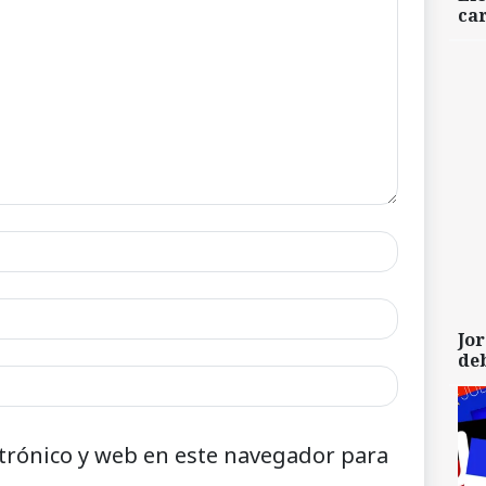
car
Jor
de
trónico y web en este navegador para