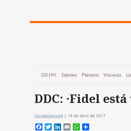
DD.HH.
Ebooks
Premios
Visuales
Li
DDC: ·Fidel está
Uncategorized
|
19 de abril de 2017
Facebook
Twitter
LinkedIn
Email
WhatsApp
Compartir