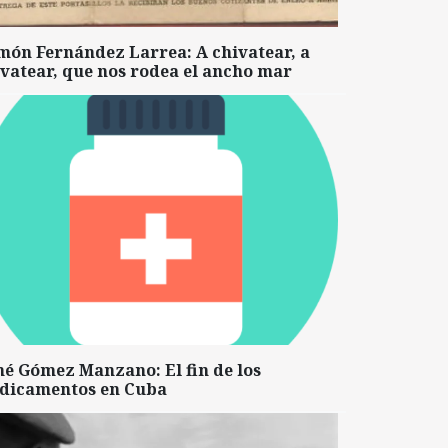
món Fernández Larrea: A chivatear, a
vatear, que nos rodea el ancho mar
né Gómez Manzano: El fin de los
dicamentos en Cuba