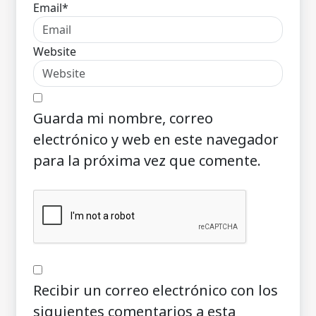
Email*
Website
Guarda mi nombre, correo
electrónico y web en este navegador
para la próxima vez que comente.
Recibir un correo electrónico con los
siguientes comentarios a esta