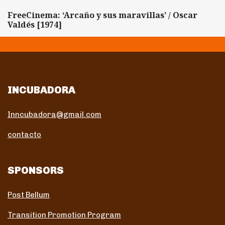
FreeCinema: ‘Arcaño y sus maravillas’ / Oscar
Valdés [1974]
INCUBADORA
Inncubadora@gmail.com
contacto
SPONSORS
Post Bellum
Transition Promotion Program