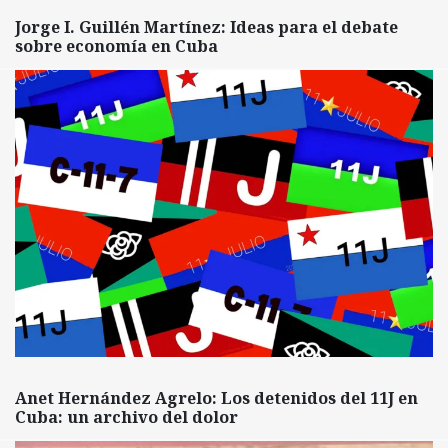
Jorge I. Guillén Martínez: Ideas para el debate
sobre economía en Cuba
Anet Hernández Agrelo: Los detenidos del 11J en
Cuba: un archivo del dolor