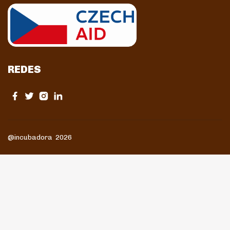
REDES
@incubadora 2026