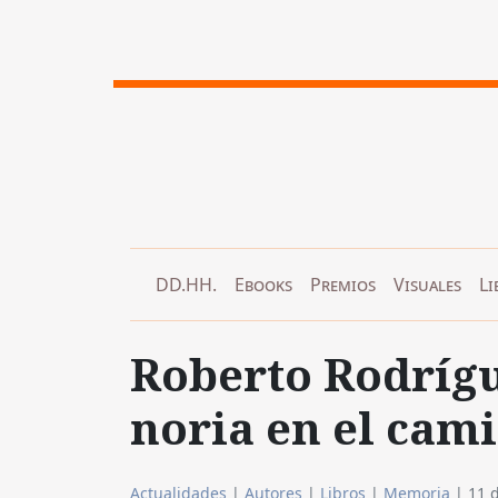
DD.HH.
Ebooks
Premios
Visuales
Li
Roberto Rodrígu
noria en el cam
Actualidades
|
Autores
|
Libros
|
Memoria
|
11 