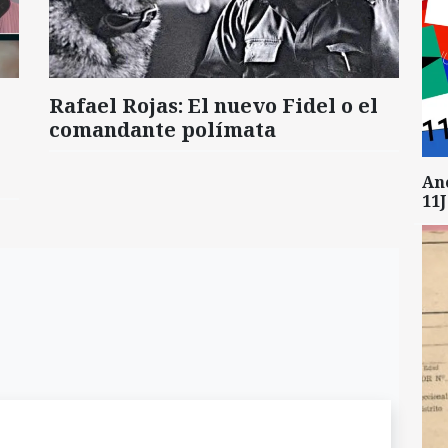
Rafael Rojas: El nuevo Fidel o el
comandante polímata
An
11J