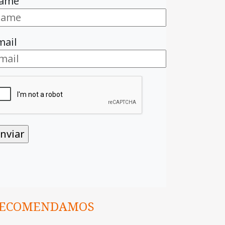
ame
mail
ECOMENDAMOS