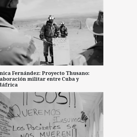
nica Fernández: Proyecto Thusano:
aboración militar entre Cuba y
dáfrica