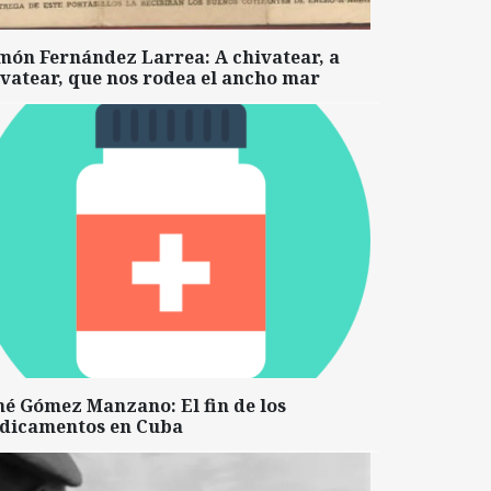
món Fernández Larrea: A chivatear, a
vatear, que nos rodea el ancho mar
né Gómez Manzano: El fin de los
dicamentos en Cuba