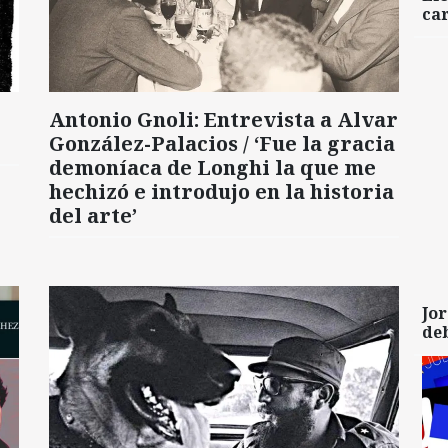
car
Antonio Gnoli: Entrevista a Alvar
González-Palacios / ‘Fue la gracia
demoníaca de Longhi la que me
hechizó e introdujo en la historia
del arte’
Jor
de