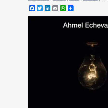
Facebook
Twitter
LinkedIn
Email
WhatsApp
Compartir