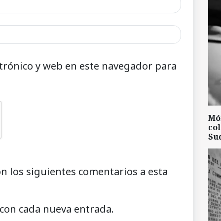
trónico y web en este navegador para
Mó
col
Su
on los siguientes comentarios a esta
 con cada nueva entrada.