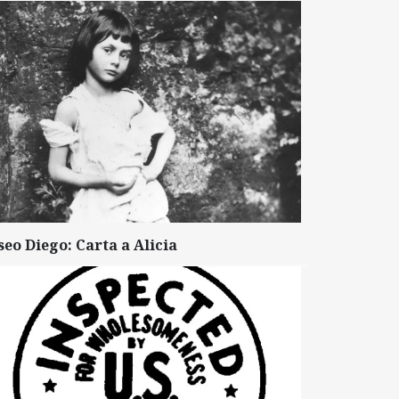
seo Diego: Carta a Alicia