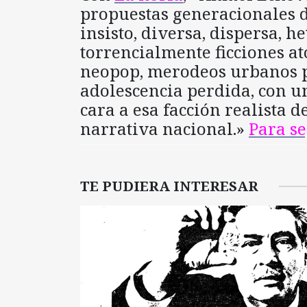
propuestas generacionales d
insisto, diversa, dispersa, h
torrencialmente ficciones at
neopop, merodeos urbanos p
adolescencia perdida, con un
cara a esa facción realista d
narrativa nacional.»
Para s
TE PUDIERA INTERESAR