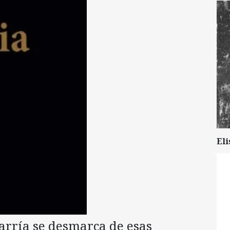
Eli
arría se desmarca de esas