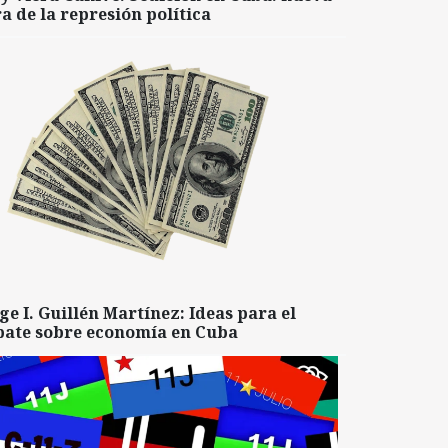
a de la represión política
ge I. Guillén Martínez: Ideas para el
bate sobre economía en Cuba