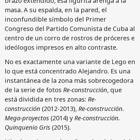
brazo extendido, esa figurita arenga a la
masa. A su espalda, en la pared, el
inconfundible símbolo del Primer
Congreso del Partido Comunista de Cuba al
centro de un corro de rostros de próceres e
ideólogos impresos en alto contraste.
No es exactamente una variante de Lego en
lo que está concentrado Alejandro. Es una
instantánea de la zona más sobrecogedora
de la serie de fotos
Re-construcción
, que
está dividida en tres zonas:
Re-
construcción
(2012-2013),
Re-construcción.
Mega-proyectos
(2014) y
Re-construcción.
Quinquenio Gris
(2015).