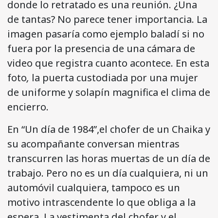
donde lo retratado es una reunión. ¿Una
de tantas? No parece tener importancia. La
imagen pasaría como ejemplo baladí si no
fuera por la presencia de una cámara de
video que registra cuanto acontece. En esta
foto
,
la puerta custodiada por una mujer
de uniforme y solapín magnifica el clima de
encierro.
En “Un día de 1984”,el chofer de un Chaika y
su acompañante conversan mientras
transcurren las horas muertas de un día de
trabajo. Pero no es un día cualquiera, ni un
automóvil cualquiera, tampoco es un
motivo intrascendente lo que obliga a la
espera. La vestimenta del chofer y el