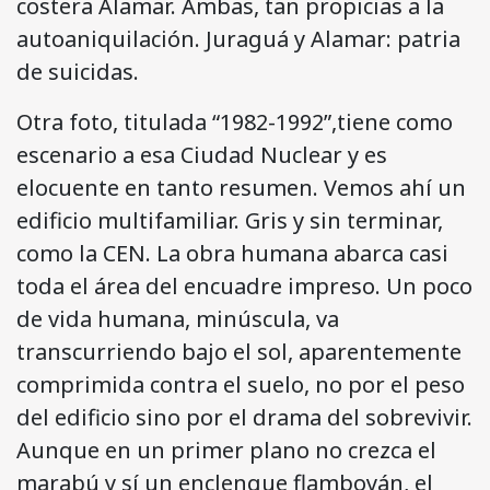
costera Alamar. Ambas, tan propicias a la
autoaniquilación. Juraguá y Alamar: patria
de suicidas.
Otra foto, titulada “1982-1992”,tiene como
escenario a esa Ciudad Nuclear y es
elocuente en tanto resumen. Vemos ahí un
edificio multifamiliar. Gris y sin terminar,
como la CEN. La obra humana abarca casi
toda el área del encuadre impreso. Un poco
de vida humana, minúscula, va
transcurriendo bajo el sol, aparentemente
comprimida contra el suelo, no por el peso
del edificio sino por el drama del sobrevivir.
Aunque en un primer plano no crezca el
marabú y sí un enclenque flamboyán, el