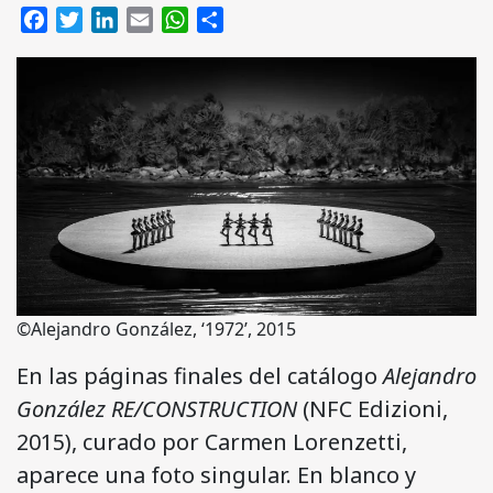
Facebook
Twitter
LinkedIn
Email
WhatsApp
Compartir
©Alejandro González, ‘1972’, 2015
En las páginas finales del catálogo
Alejandro
González RE/CONSTRUCTION
(NFC Edizioni,
2015), curado por Carmen Lorenzetti,
aparece una foto singular. En blanco y