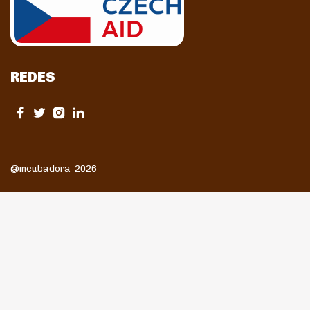
REDES
@incubadora 2026