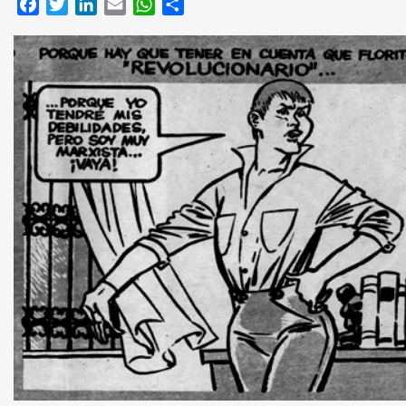
Facebook
Twitter
LinkedIn
Email
WhatsApp
Compartir