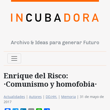
Archivo & Ideas para generar Futuro
Enrique del Risco:
·Comunismo y homofobia·
Actualidades
|
Autores
|
DD.HH.
|
Memoria
|
31 de mayo de
2017