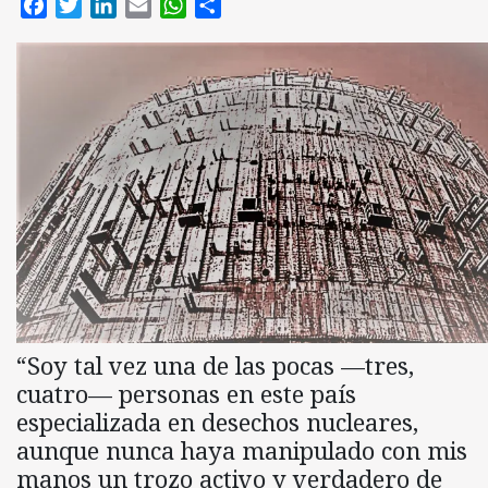
Facebook
Twitter
LinkedIn
Email
WhatsApp
Compartir
“Soy tal vez una de las pocas —tres,
cuatro— personas en este país
especializada en desechos nucleares,
aunque nunca haya manipulado con mis
manos un trozo activo y verdadero de