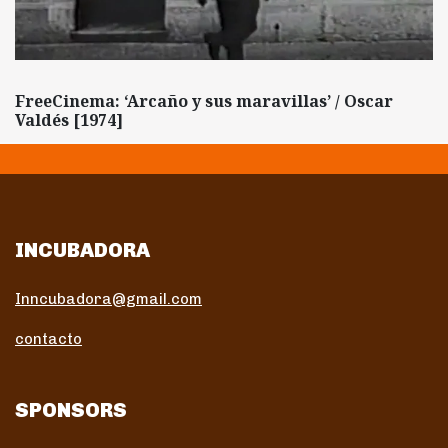
FreeCinema: ‘Arcaño y sus maravillas’ / Oscar
Valdés [1974]
INCUBADORA
Inncubadora@gmail.com
contacto
SPONSORS