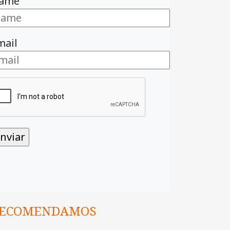
ame
mail
ECOMENDAMOS