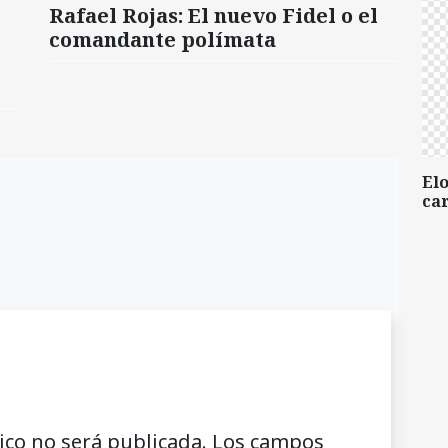
Rafael Rojas: El nuevo Fidel o el
comandante polímata
Elo
car
ico no será publicada.
Los campos