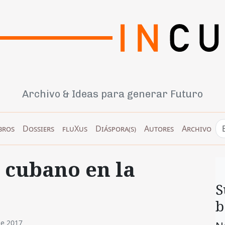
Archivo & Ideas para generar Futuro
bros
Dossiers
fluXus
Diáspora(s)
Autores
Archivo
o cubano en la
S
b
de 2017