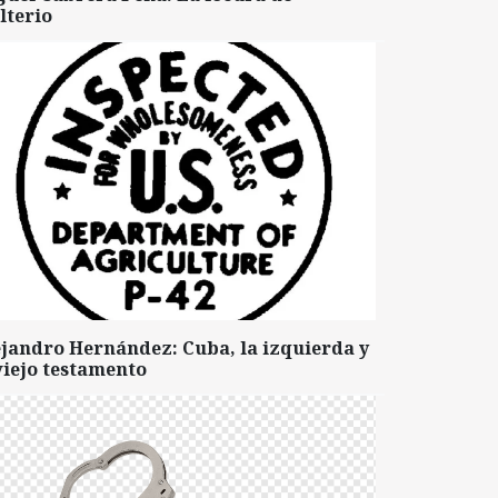
lterio
ejandro Hernández: Cuba, la izquierda y
viejo testamento