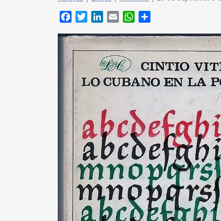
Facebook
Twitter
LinkedIn
Email
WhatsApp
Compartir