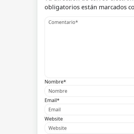
obligatorios están marcados c
Nombre*
Email*
Website