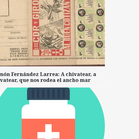
món Fernández Larrea: A chivatear, a
vatear, que nos rodea el ancho mar