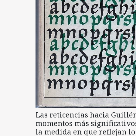
Las reticencias hacia Guillé
momentos más significativos
la medida en que reflejan los