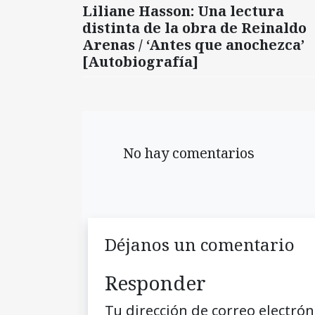
Liliane Hasson: Una lectura
distinta de la obra de Reinaldo
Arenas / ‘Antes que anochezca’
[Autobiografía]
No hay comentarios
Déjanos un comentario
Responder
Tu dirección de correo electrón