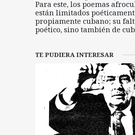
Para este, los poemas afrocu
están limitados poéticamente
propiamente cubano; su falta
poético, sino también de cu
TE PUDIERA INTERESAR