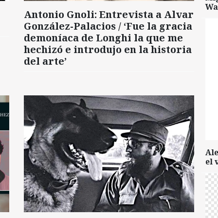
Wa
Antonio Gnoli: Entrevista a Alvar
González-Palacios / ‘Fue la gracia
demoníaca de Longhi la que me
hechizó e introdujo en la historia
del arte’
Al
el 