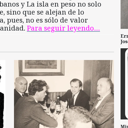
banos y La isla en peso no solo
, sino que se alejan de lo
, pues, no es sólo de valor
banidad.
Para seguir leyendo…
Er
Jo
Mi