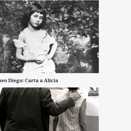
seo Diego: Carta a Alicia