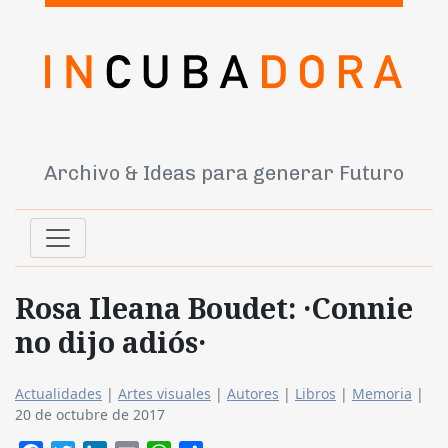
Archivo & Ideas para generar Futuro
Rosa Ileana Boudet: ·Connie
no dijo adiós·
Actualidades
|
Artes visuales
|
Autores
|
Libros
|
Memoria
|
20 de octubre de 2017