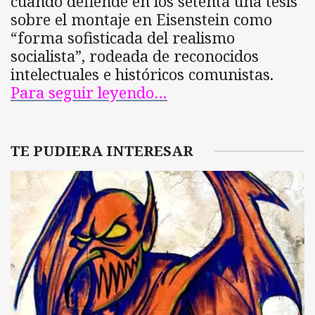
cuando defiende en los setenta una tesis
sobre el montaje en Eisenstein como
“forma sofisticada del realismo
socialista”, rodeada de reconocidos
intelectuales e históricos comunistas.
Para seguir leyendo…
TE PUDIERA INTERESAR