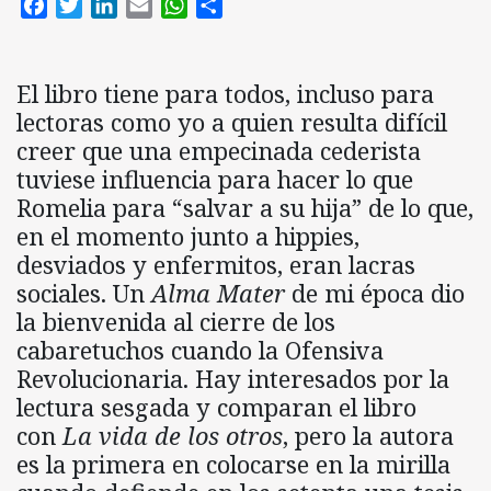
Facebook
Twitter
LinkedIn
Email
WhatsApp
Compartir
El libro tiene para todos, incluso para
lectoras como yo a quien resulta difícil
creer que una empecinada cederista
tuviese influencia para hacer lo que
Romelia para “salvar a su hija” de lo que,
en el momento junto a hippies,
desviados y enfermitos, eran lacras
sociales. Un
Alma Mater
de mi época dio
la bienvenida al cierre de los
cabaretuchos cuando la Ofensiva
Revolucionaria. Hay interesados por la
lectura sesgada y comparan el libro
con
La vida de los otros
, pero la autora
es la primera en colocarse en la mirilla