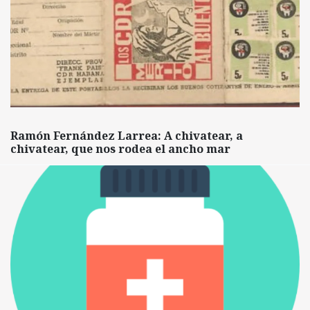
Ramón Fernández Larrea: A chivatear, a
chivatear, que nos rodea el ancho mar