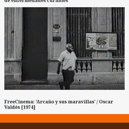
de enfermedades curables
FreeCinema: ‘Arcaño y sus maravillas’ / Oscar
Valdés [1974]