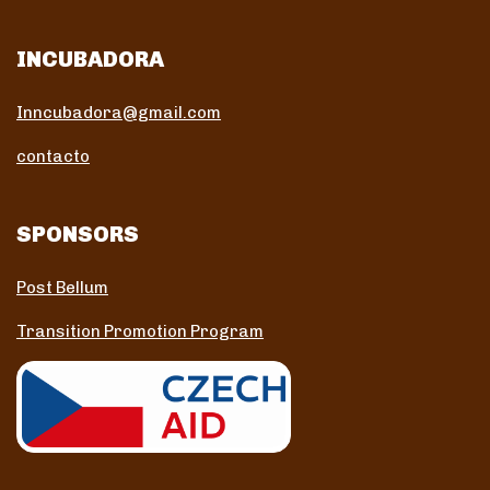
INCUBADORA
Inncubadora@gmail.com
contacto
SPONSORS
Post Bellum
Transition Promotion Program