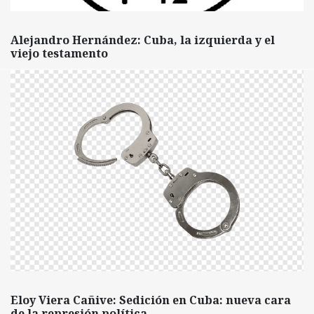
Alejandro Hernández: Cuba, la izquierda y el
viejo testamento
Eloy Viera Cañive: Sedición en Cuba: nueva cara
de la represión política