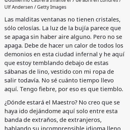
©Guillermo Cabrera Infante el 7 de abril en Londres /
Ulf Andersen / Getty Images
Las malditas ventanas no tienen cristales,
sólo celosías. La luz de la bujía parece que
se apaga sin haber aire alguno. Pero no se
apaga. Debe de hacer un calor de todos los
demonios en esta ciudad infernal y he aquí
que estoy temblando debajo de estas
sábanas de lino, vestido con mi ropa de
salir todavía. No sé cuánto tiempo llevo
aquí. Tengo fiebre, por eso es que tiemblo.
¿Dónde estará el Maestro? No creo que se
haya ido dejándome aquí solo entre esta
banda de extraños, de extranjeros,
hablando su incomprensible idioma lleno