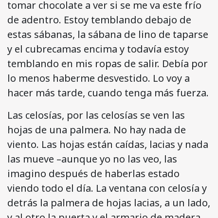
tomar chocolate a ver si se me va este frío
de adentro. Estoy temblando debajo de
estas sábanas, la sábana de lino de taparse
y el cubrecamas encima y todavía estoy
temblando en mis ropas de salir. Debía por
lo menos haberme desvestido. Lo voy a
hacer más tarde, cuando tenga más fuerza.
Las celosías, por las celosías se ven las
hojas de una palmera. No hay nada de
viento. Las hojas están caídas, lacias y nada
las mueve –aunque yo no las veo, las
imagino después de haberlas estado
viendo todo el día. La ventana con celosía y
detrás la palmera de hojas lacias, a un lado,
y al otro la puerta y el armario de madera