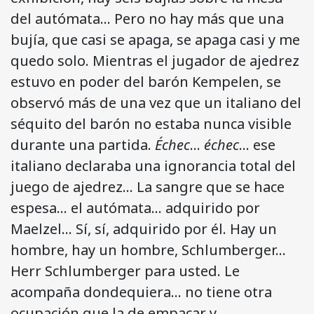
del autómata… Pero no hay más que una
bujía, que casi se apaga, se apaga casi y me
quedo solo. Mientras el jugador de ajedrez
estuvo en poder del barón Kempelen, se
observó más de una vez que un italiano del
séquito del barón no estaba nunca visible
durante una partida.
Échec
…
échec
… ese
italiano declaraba una ignorancia total del
juego de ajedrez… La sangre que se hace
espesa… el autómata… adquirido por
Maelzel… Sí, sí, adquirido por él. Hay un
hombre, hay un hombre, Schlumberger…
Herr Schlumberger para usted. Le
acompaña dondequiera… no tiene otra
ocupación que la de empacar y