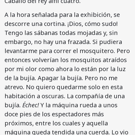
Caballo del rey alfil cuatro.
A la hora señalada para la exhibición, se
descorre una cortina. ¡Dios, cómo sudo!
Tengo las sábanas todas mojadas y, sin
embargo, no hay una frazada. Si pudiera
levantarme para correr el mosquitero. Pero
entonces volverían los mosquitos atraídos
por mi olor como ahora lo están por la luz
de la bujía. Apagar la bujía. Pero no me
atrevo. No quiero quedarme solo en esta
habitación a oscuras. La compañía de una
bujía.
Échec!
Y la máquina rueda a unos
doce pies de los espectadores más
próximos, entre los cuales y aquella
máquina queda tendida una cuerda. Lo vio