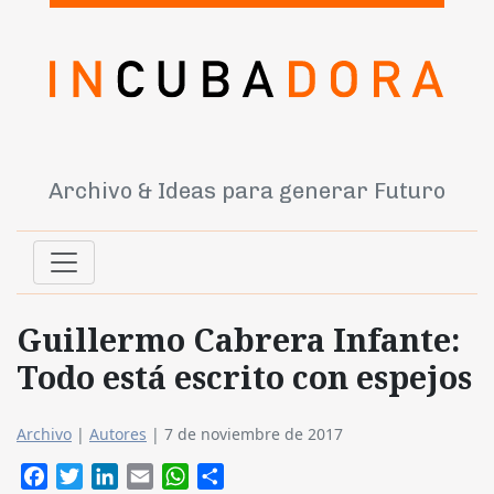
Archivo & Ideas para generar Futuro
Guillermo Cabrera Infante:
Todo está escrito con espejos
Archivo
|
Autores
|
7 de noviembre de 2017
Facebook
Twitter
LinkedIn
Email
WhatsApp
Compartir