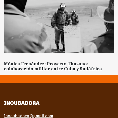
Mónica Fernández: Proyecto Thusano:
colaboración militar entre Cuba y Sudáfrica
INCUBADORA
Inncubadora@gmail.com