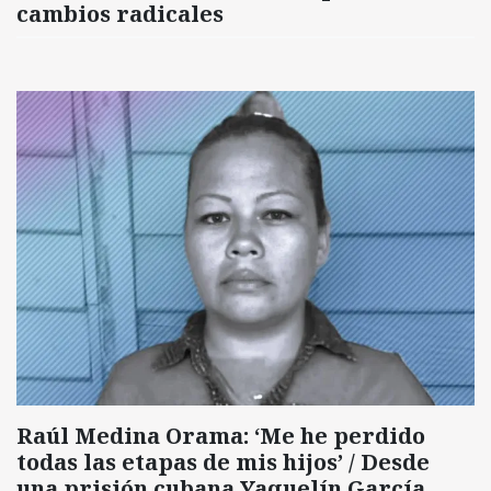
cambios radicales
Raúl Medina Orama: ‘Me he perdido
todas las etapas de mis hijos’ / Desde
una prisión cubana Yaquelín García