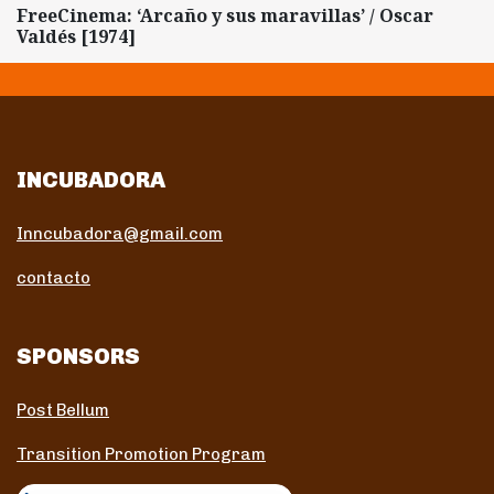
FreeCinema: ‘Arcaño y sus maravillas’ / Oscar
Valdés [1974]
INCUBADORA
Inncubadora@gmail.com
contacto
SPONSORS
Post Bellum
Transition Promotion Program