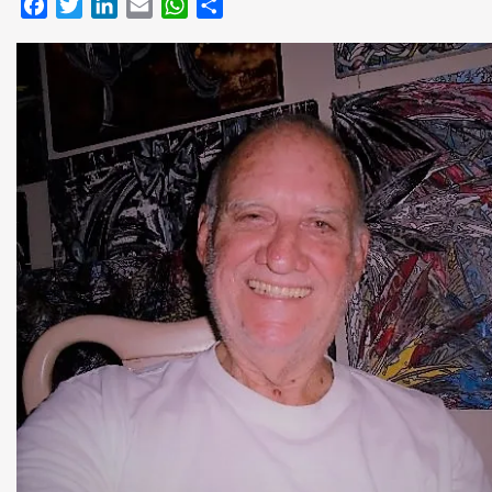
Facebook
Twitter
LinkedIn
Email
WhatsApp
Compartir