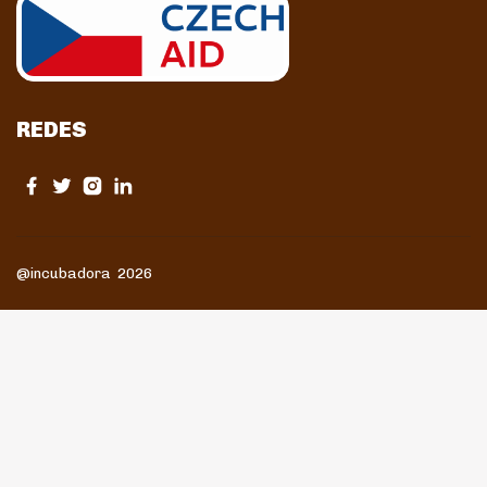
REDES
@incubadora 2026