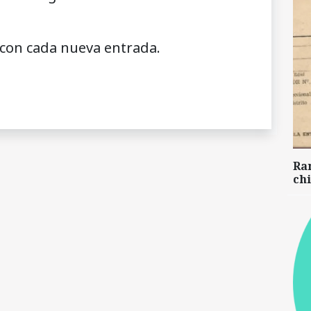
 con cada nueva entrada.
Ra
chi