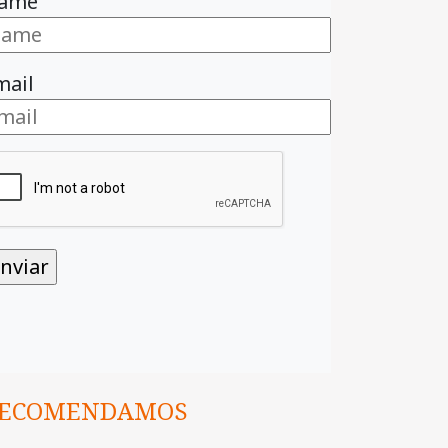
ame
mail
ECOMENDAMOS