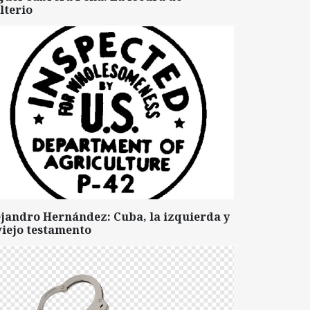
lterio
ejandro Hernández: Cuba, la izquierda y
viejo testamento