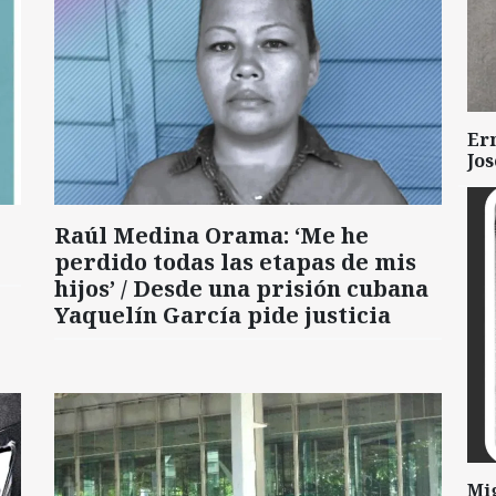
Er
Jo
Raúl Medina Orama: ‘Me he
perdido todas las etapas de mis
hijos’ / Desde una prisión cubana
Yaquelín García pide justicia
Mi