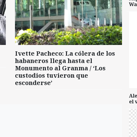
Wa
Ivette Pacheco: La cólera de los
habaneros llega hasta el
Monumento al Granma / ‘Los
custodios tuvieron que
esconderse’
Al
el 