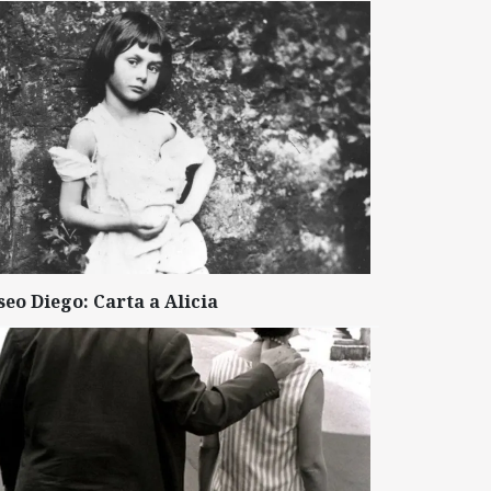
seo Diego: Carta a Alicia