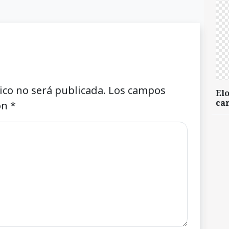
ico no será publicada.
Los campos
Elo
car
on
*