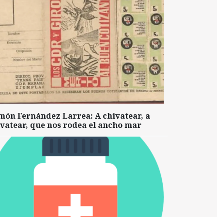
món Fernández Larrea: A chivatear, a
vatear, que nos rodea el ancho mar