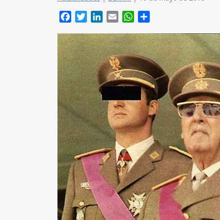
Facebook
Twitter
LinkedIn
Email
WhatsApp
Compartir