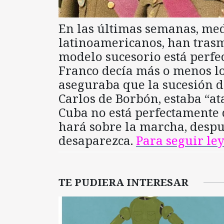
En las últimas semanas, medi
latinoamericanos, han trasm
modelo sucesorio está perfe
Franco decía más o menos l
aseguraba que la sucesión d
Carlos de Borbón, estaba “at
Cuba no está perfectamente d
hará sobre la marcha, despu
desaparezca.
Para seguir l
TE PUDIERA INTERESAR