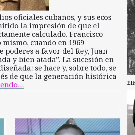
os oficiales cubanos, y sus ecos
itido la impresión de que el
ctamente calculado. Francisco
o mismo, cuando en 1969
e poderes a favor del Rey, Juan
ada y bien atada”. La sucesión en
iseñada: se hace y, sobre todo, se
és de que la generación histórica
eyendo…
Eli