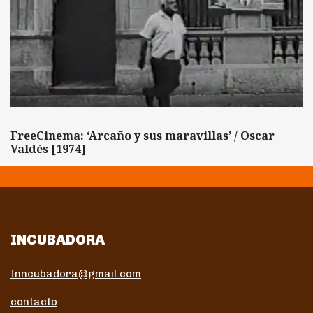
FreeCinema: ‘Arcaño y sus maravillas’ / Oscar
Valdés [1974]
INCUBADORA
Inncubadora@gmail.com
contacto