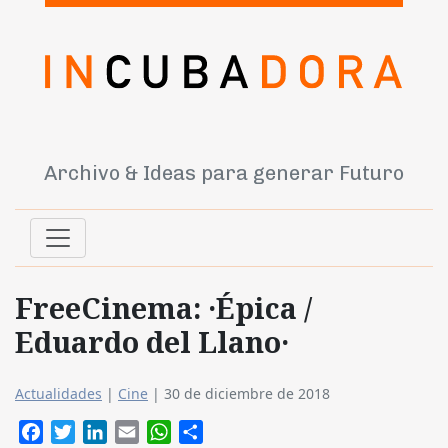
Archivo & Ideas para generar Futuro
FreeCinema: ·Épica /
Eduardo del Llano·
Actualidades
|
Cine
|
30 de diciembre de 2018
Facebook
Twitter
LinkedIn
Email
WhatsApp
Compartir