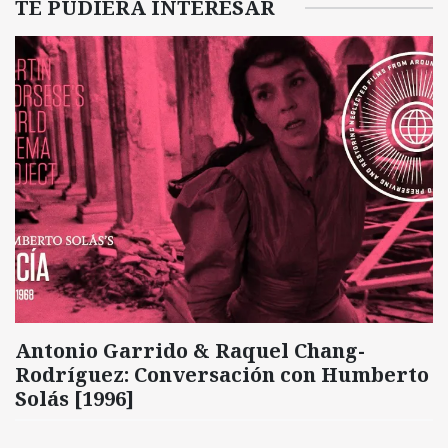
TE PUDIERA INTERESAR
Antonio Garrido & Raquel Chang-
Rodríguez: Conversación con Humberto
Solás [1996]