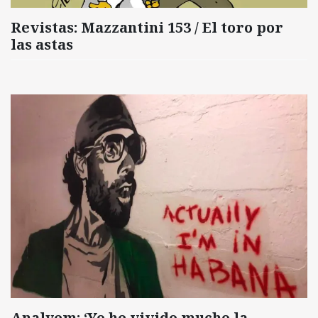
Revistas: Mazzantini 153 / El toro por
las astas
Analyem: ‘Yo he vivido mucho la