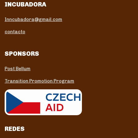
INCUBADORA
Inncubadora@gmail.com
contacto
SPONSORS
Post Bellum
Transition Promotion Program
REDES