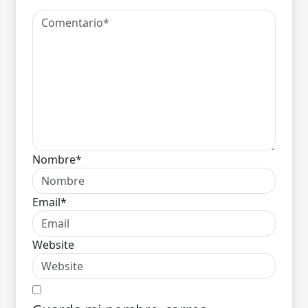
Nombre*
Email*
Website