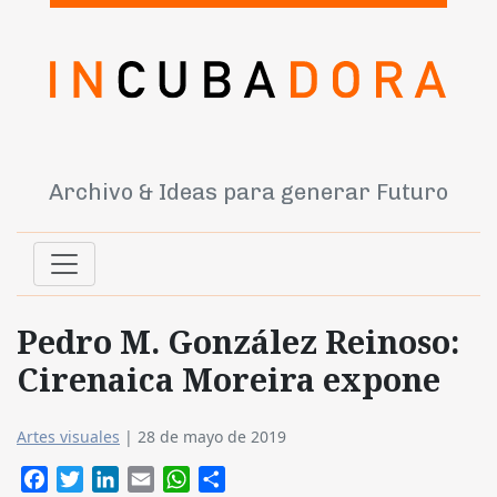
Archivo & Ideas para generar Futuro
Pedro M. González Reinoso:
Cirenaica Moreira expone
Artes visuales
|
28 de mayo de 2019
Facebook
Twitter
LinkedIn
Email
WhatsApp
Compartir