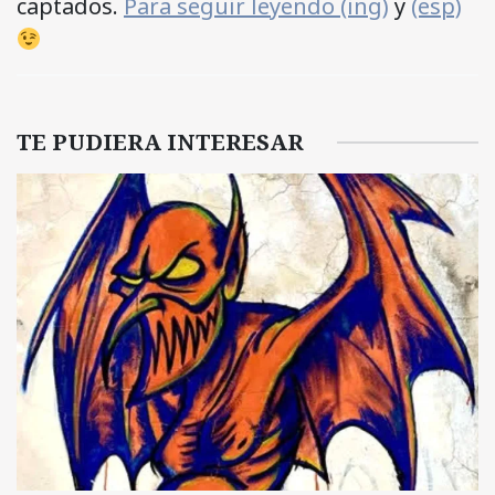
captados.
Para seguir leyendo (ing)
y
(esp)
TE PUDIERA INTERESAR