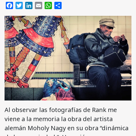
Facebook
Twitter
LinkedIn
Email
WhatsApp
Compartir
Al observar las fotografías de Rank me
viene a la memoria la obra del artista
alemán Moholy Nagy en su obra “dinámica