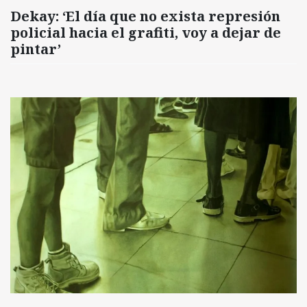
Dekay: ‘El día que no exista represión
policial hacia el grafiti, voy a dejar de
pintar’