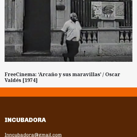
FreeCinema: ‘Arcaño y sus maravillas’ / Oscar
Valdés [1974]
INCUBADORA
Inncubadora@gmail.com