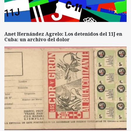
Anet Hernández Agrelo: Los detenidos del 11J en
Cuba: un archivo del dolor