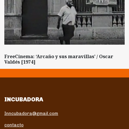
FreeCinema: ‘Arcaño y sus maravillas’ / Oscar
Valdés [1974]
INCUBADORA
Inncubadora@gmail.com
contacto