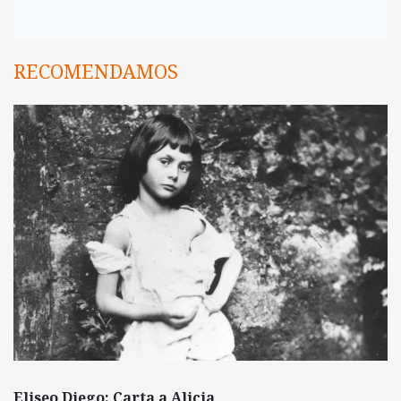
RECOMENDAMOS
Eliseo Diego: Carta a Alicia