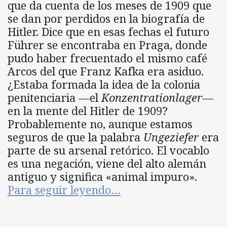
que da cuenta de los meses de 1909 que
se dan por perdidos en la biografía de
Hitler. Dice que en esas fechas el futuro
Führer se encontraba en Praga, donde
pudo haber frecuentado el mismo café
Arcos del que Franz Kafka era asiduo.
¿Estaba formada la idea de la colonia
penitenciaria —el
Konzentrationlager
—
en la mente del Hitler de 1909?
Probablemente no, aunque estamos
seguros de que la palabra
Ungeziefer
era
parte de su arsenal retórico. El vocablo
es una negación, viene del alto alemán
antiguo y significa «animal impuro».
Para seguir leyendo…