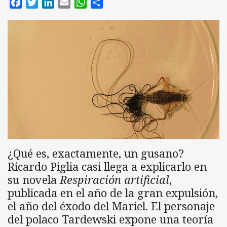
Facebook
Twitter
LinkedIn
Email
WhatsApp
Compartir
¿Qué es, exactamente, un gusano?
Ricardo Piglia casi llega a explicarlo en
su novela
Respiración artificial
,
publicada en el año de la gran expulsión,
el año del éxodo del Mariel. El personaje
del polaco Tardewski expone una teoría