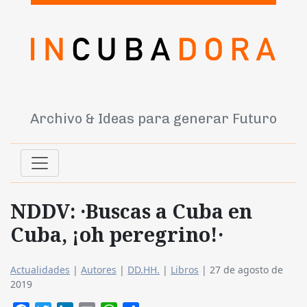
Archivo & Ideas para generar Futuro
NDDV: ·Buscas a Cuba en
Cuba, ¡oh peregrino!·
Actualidades
|
Autores
|
DD.HH.
|
Libros
|
27 de agosto de
2019