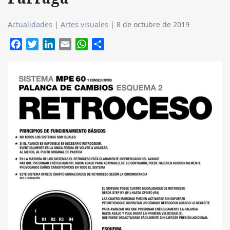
Actualidades
|
Artes visuales
|
8 de octubre de 2019
Facebook
Twitter
LinkedIn
Email
WhatsApp
Compartir