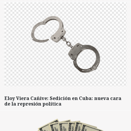
Eloy Viera Cañive: Sedición en Cuba: nueva cara
de la represión política