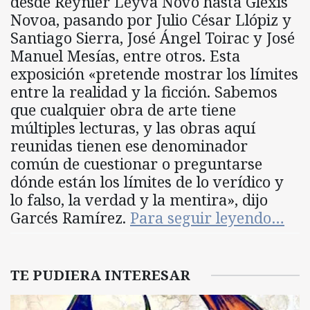
desde Reynier Leyva Novo hasta Glexis
Novoa, pasando por Julio César Llópiz y
Santiago Sierra, José Ángel Toirac y José
Manuel Mesías, entre otros. Esta
exposición «pretende mostrar los límites
entre la realidad y la ficción. Sabemos
que cualquier obra de arte tiene
múltiples lecturas, y las obras aquí
reunidas tienen ese denominador
común de cuestionar o preguntarse
dónde están los límites de lo verídico y
lo falso, la verdad y la mentira», dijo
Garcés Ramírez.
Para seguir leyendo…
TE PUDIERA INTERESAR