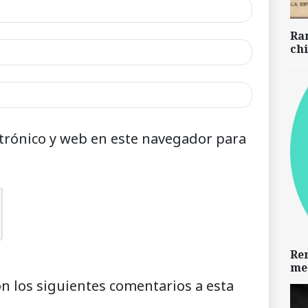
Ra
chi
trónico y web en este navegador para
Re
me
on los siguientes comentarios a esta