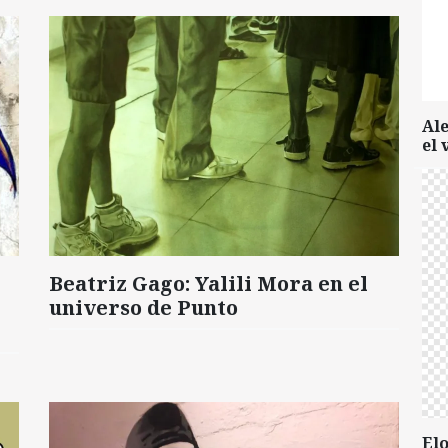
Al
el 
Beatriz Gago: Yalili Mora en el
universo de Punto
Elo