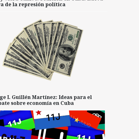
a de la represión política
ge I. Guillén Martínez: Ideas para el
bate sobre economía en Cuba