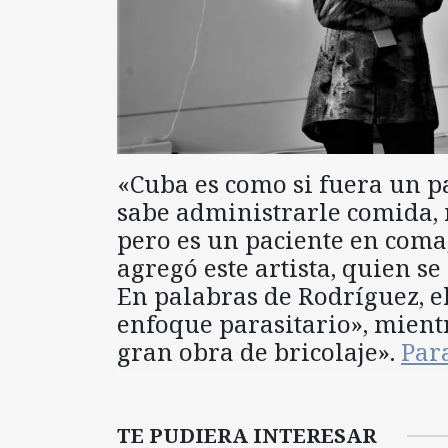
«Cuba es como si fuera un p
sabe administrarle comida, 
pero es un paciente en coma
agregó este artista, quien 
En palabras de Rodríguez, el
enfoque parasitario», mient
gran obra de bricolaje».
Par
TE PUDIERA INTERESAR