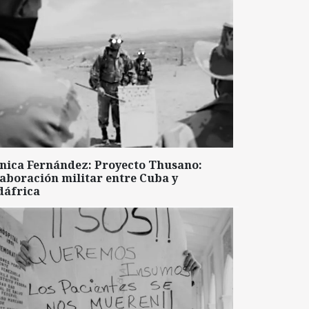
nica Fernández: Proyecto Thusano:
aboración militar entre Cuba y
dáfrica