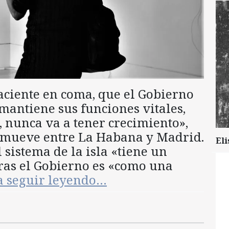
aciente en coma, que el Gobierno
mantiene sus funciones vitales,
, nunca va a tener crecimiento»,
se mueve entre La Habana y Madrid.
Eli
 sistema de la isla «tiene un
ras el Gobierno es «como una
a seguir leyendo…