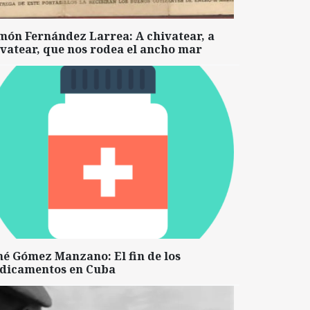
món Fernández Larrea: A chivatear, a
vatear, que nos rodea el ancho mar
né Gómez Manzano: El fin de los
dicamentos en Cuba