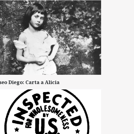
seo Diego: Carta a Alicia