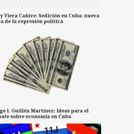
y Viera Cañive: Sedición en Cuba: nueva
a de la represión política
ge I. Guillén Martínez: Ideas para el
bate sobre economía en Cuba