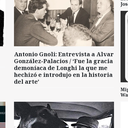
Jo
Antonio Gnoli: Entrevista a Alvar
González-Palacios / ‘Fue la gracia
demoníaca de Longhi la que me
hechizó e introdujo en la historia
del arte’
Mi
Wa