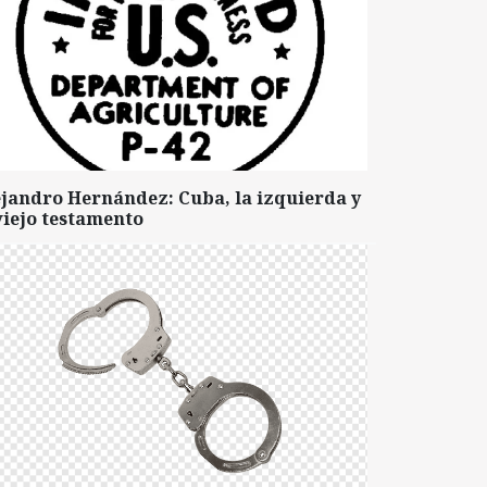
ejandro Hernández: Cuba, la izquierda y
viejo testamento