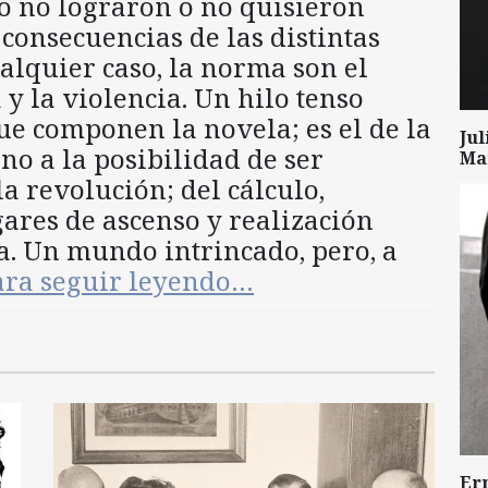
o no lograron o no quisieron
 consecuencias de las distintas
ualquier caso, la norma son el
 y la violencia. Un hilo tenso
que componen la novela; es el de la
Ju
no a la posibilidad de ser
Mar
la revolución; del cálculo,
ugares de ascenso y realización
a. Un mundo intrincado, pero, a
ara seguir leyendo…
Er