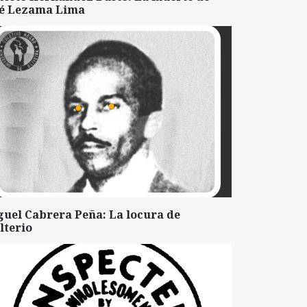
sé Lezama Lima
guel Cabrera Peña: La locura de
lterio