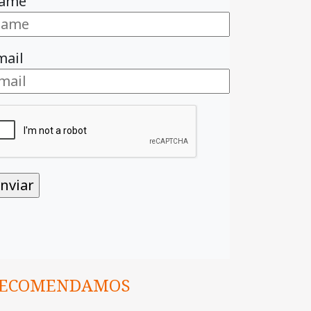
ame
mail
ECOMENDAMOS