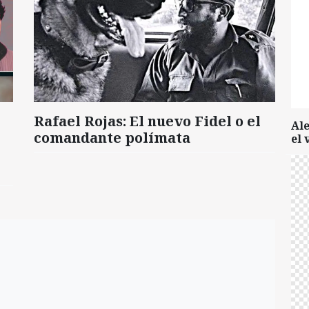
Rafael Rojas: El nuevo Fidel o el
Al
comandante polímata
el 