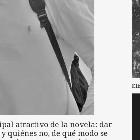
Eli
cipal atractivo de la novela: dar
 y quiénes no, de qué modo se