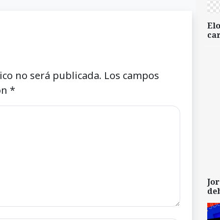
Elo
car
ico no será publicada.
Los campos
on
*
Jor
de