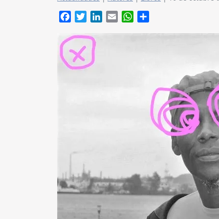
Facebook
Twitter
LinkedIn
Email
WhatsApp
Compartir