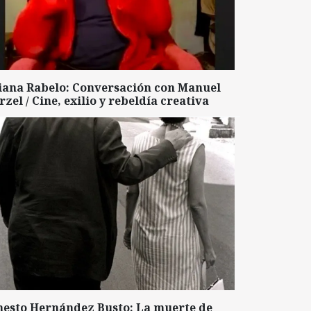
liana Rabelo: Conversación con Manuel
zel / Cine, exilio y rebeldía creativa
nesto Hernández Busto: La muerte de