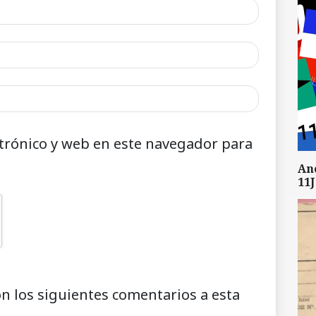
trónico y web en este navegador para
An
11J
on los siguientes comentarios a esta