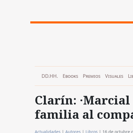
DD.HH.
Ebooks
Premios
Visuales
Li
Clarín: ·Marcial
familia al compá
Actualidades
|
Autores
|
Libros
|
16 de octubre 