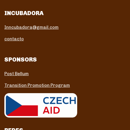
INCUBADORA
Inncubadora@gmail.com
contacto
SPONSORS
Post Bellum
Transition Promotion Program