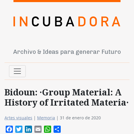
Archivo & Ideas para generar Futuro
Bidoun: ·Group Material: A
History of Irritated Materia·
Artes visuales
|
Memoria
|
31 de enero de 2020
Facebook
Twitter
LinkedIn
Email
WhatsApp
Compartir