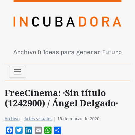
Archivo & Ideas para generar Futuro
FreeCinema: ·Sin título
(1242900) / Ángel Delgado·
Archivo
|
Artes visuales
|
15 de marzo de 2020
Facebook
Twitter
LinkedIn
Email
WhatsApp
Compartir