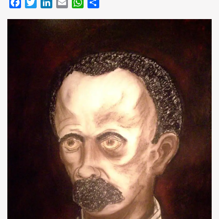
Facebook
Twitter
LinkedIn
Email
WhatsApp
Compartir