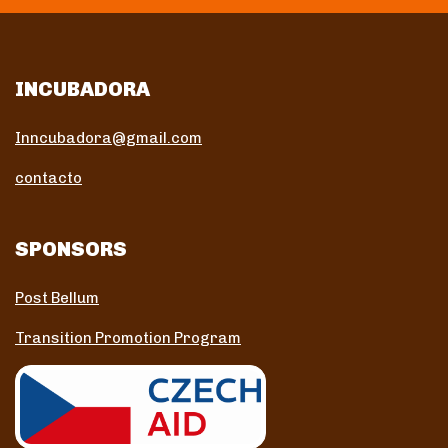
INCUBADORA
Inncubadora@gmail.com
contacto
SPONSORS
Post Bellum
Transition Promotion Program