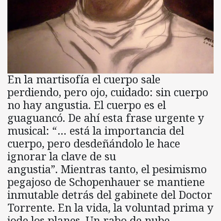
En la martisofía el cuerpo sale
perdiendo, pero ojo, cuidado: sin cuerpo
no hay angustia. El cuerpo es el
guaguancó. De ahí esta frase urgente y
musical: “… está la importancia del
cuerpo, pero desdeñándolo le hace
ignorar la clave de su
angustia”. Mientras tanto, el pesimismo
pegajoso de Schopenhauer se mantiene
inmutable detrás del gabinete del Doctor
Torrente. En la vida, la voluntad prima y
jode los planes. Un rabo de nube