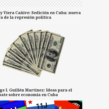
y Viera Cañive: Sedición en Cuba: nueva
a de la represión política
ge I. Guillén Martínez: Ideas para el
bate sobre economía en Cuba