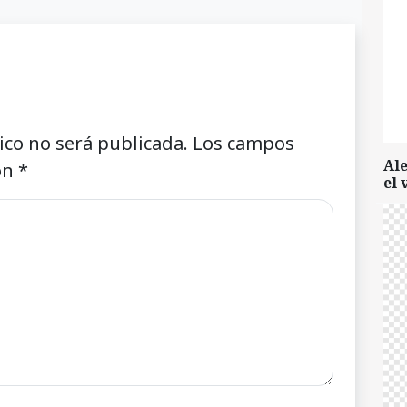
ico no será publicada.
Los campos
Al
on
*
el 