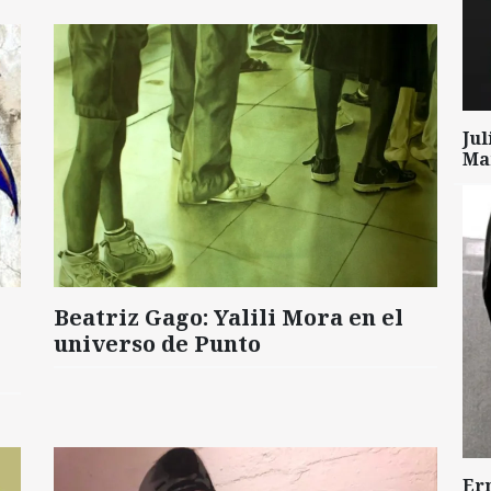
Ju
Mar
Beatriz Gago: Yalili Mora en el
universo de Punto
Er