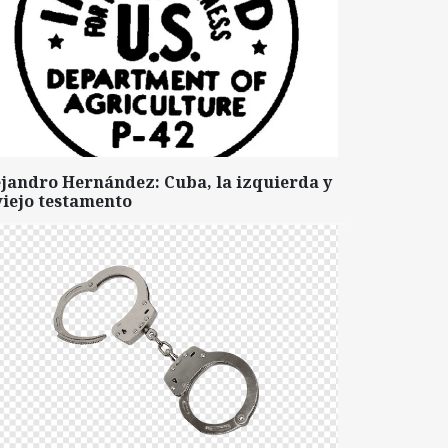
ejandro Hernández: Cuba, la izquierda y
viejo testamento