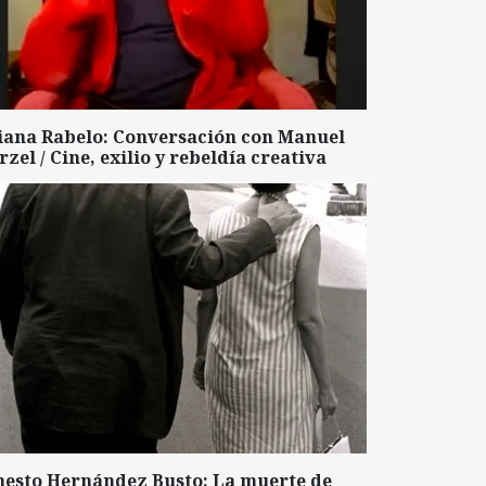
liana Rabelo: Conversación con Manuel
zel / Cine, exilio y rebeldía creativa
nesto Hernández Busto: La muerte de