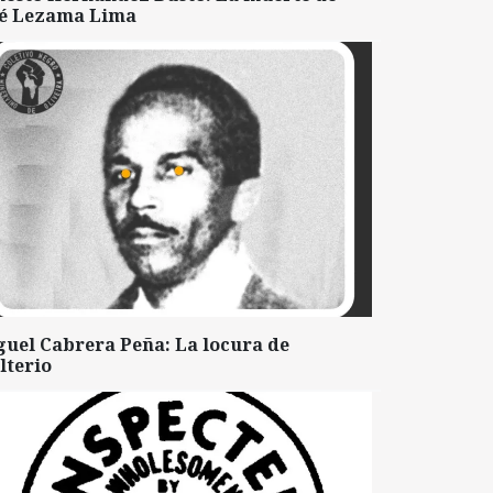
sé Lezama Lima
guel Cabrera Peña: La locura de
lterio