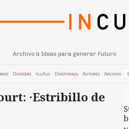
Archivo & Ideas para generar Futuro
bros
Dossiers
fluXus
Diáspora(s)
Autores
Archivo
rt: ·Estribillo de
S
b