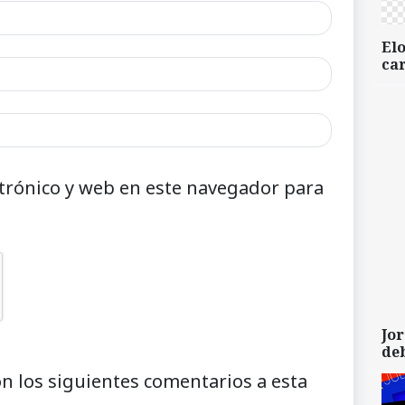
Elo
car
trónico y web en este navegador para
Jor
de
on los siguientes comentarios a esta