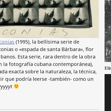
iconias
(1995), la bellísima serie de
onias o «espada de santa Bárbara», flor
banos. Esta serie, rara dentro de la obra
n la fotografía cubana contemporánea),
Eli
a exacta sobre la naturaleza, la técnica,
ecir que podría leerse -también- como un
yyyyyt