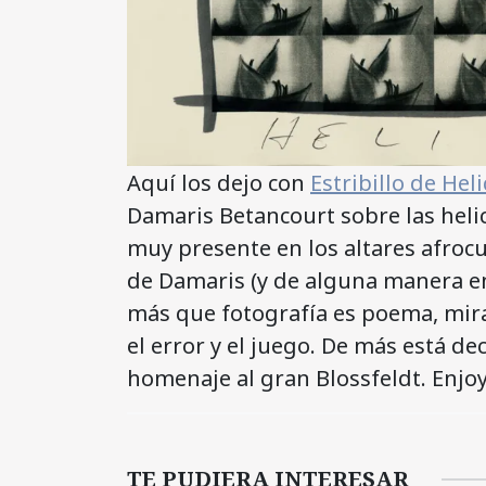
Aquí los dejo con
Estribillo de Hel
Damaris Betancourt sobre las helic
muy presente en los altares afrocu
de Damaris (y de alguna manera e
más que fotografía es poema, mirad
el error y el juego. De más está d
homenaje al gran Blossfeldt. Enjo
TE PUDIERA INTERESAR