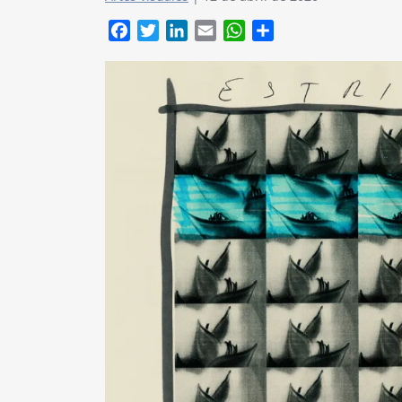
Facebook
Twitter
LinkedIn
Email
WhatsApp
Compartir