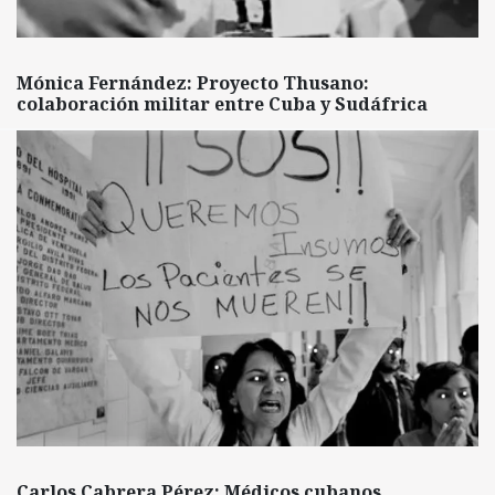
Mónica Fernández: Proyecto Thusano:
colaboración militar entre Cuba y Sudáfrica
Carlos Cabrera Pérez: Médicos cubanos