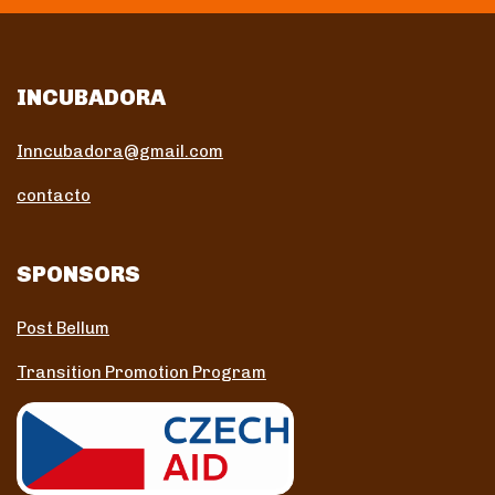
INCUBADORA
Inncubadora@gmail.com
contacto
SPONSORS
Post Bellum
Transition Promotion Program