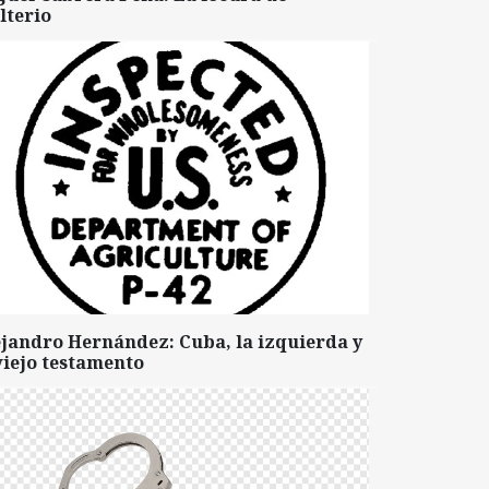
lterio
ejandro Hernández: Cuba, la izquierda y
viejo testamento