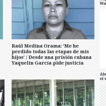
Wa
Raúl Medina Orama: ‘Me he
perdido todas las etapas de mis
hijos’ / Desde una prisión cubana
Yaquelín García pide justicia
Al
el 