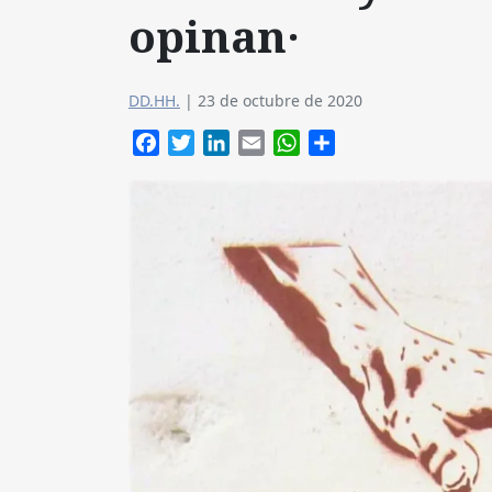
opinan·
DD.HH.
|
23 de octubre de 2020
Facebook
Twitter
LinkedIn
Email
WhatsApp
Compartir