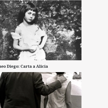
seo Diego: Carta a Alicia