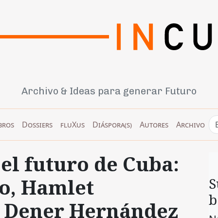
Archivo & Ideas para generar Futuro
bros
Dossiers
fluXus
Diáspora(s)
Autores
Archivo
 el futuro de Cuba:
go, Hamlet
S
b
s Dener Hernández