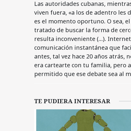
Las autoridades cubanas, mientras
viven fuera, «a los de adentro les
es el momento oportuno. O sea, el
tratado de buscar la forma de cerc
resulta inconveniente (…). Interne
comunicación instantánea que facil
antes, tal vez hace 20 años atrás,
era cartearte con tu familia, pero 
permitido que ese debate sea al
TE PUDIERA INTERESAR