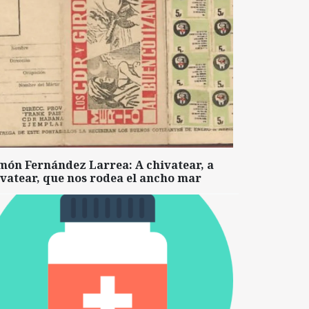
món Fernández Larrea: A chivatear, a
vatear, que nos rodea el ancho mar