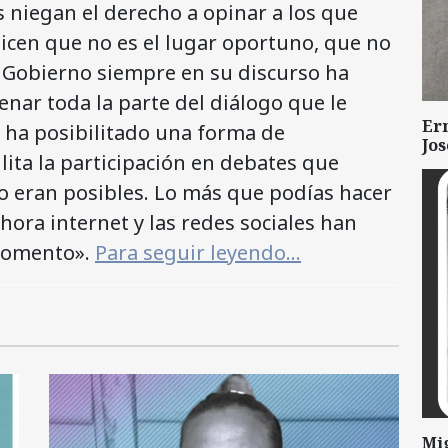
 niegan el derecho a opinar a los que
 dicen que no es el lugar oportuno, que no
 Gobierno siempre en su discurso ha
enar toda la parte del diálogo que le
Er
t ha posibilitado una forma de
Jo
ita la participación en debates que
 no eran posibles. Lo más que podías hacer
ahora internet y las redes sociales han
 momento».
Para seguir leyendo…
Mi