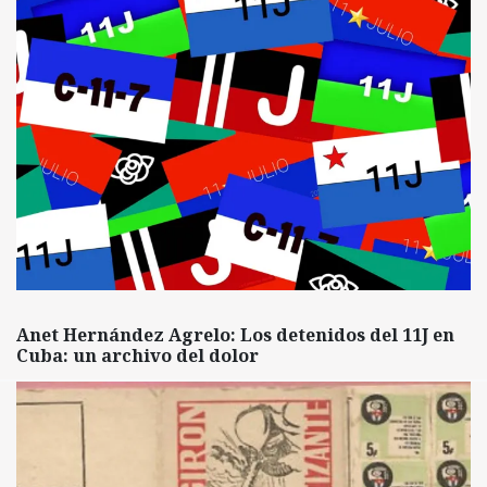
Anet Hernández Agrelo: Los detenidos del 11J en
Cuba: un archivo del dolor