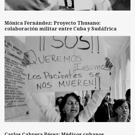
Mónica Fernández: Proyecto Thusano:
colaboración militar entre Cuba y Sudáfrica
Carlos Cabrera Pérez: Médicos cubanos