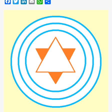
Facebook
Twitter
LinkedIn
Email
WhatsApp
Compartir