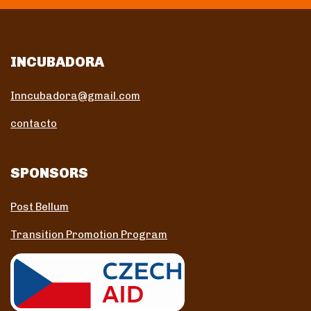
INCUBADORA
Inncubadora@gmail.com
contacto
SPONSORS
Post Bellum
Transition Promotion Program