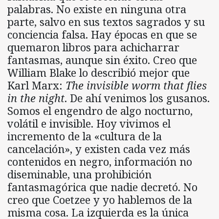
palabras. No existe en ninguna otra
parte, salvo en sus textos sagrados y su
conciencia falsa. Hay épocas en que se
quemaron libros para achicharrar
fantasmas, aunque sin éxito. Creo que
William Blake lo describió mejor que
Karl Marx:
The invisible worm that flies
in the night
. De ahí venimos los gusanos.
Somos el engendro de algo nocturno,
volátil e invisible. Hoy vivimos el
incremento de la «cultura de la
cancelación», y existen cada vez más
contenidos en negro, información no
diseminable, una prohibición
fantasmagórica que nadie decretó. No
creo que Coetzee y yo hablemos de la
misma cosa. La izquierda es la única