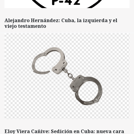
Alejandro Hernández: Cuba, la izquierda y el
viejo testamento
Eloy Viera Cañive: Sedición en Cuba: nueva cara