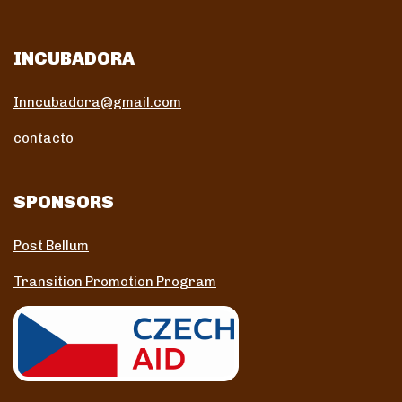
INCUBADORA
Inncubadora@gmail.com
contacto
SPONSORS
Post Bellum
Transition Promotion Program