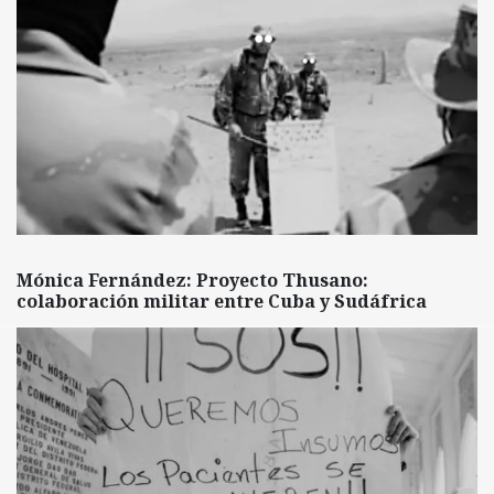
Mónica Fernández: Proyecto Thusano:
colaboración militar entre Cuba y Sudáfrica