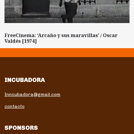
FreeCinema: ‘Arcaño y sus maravillas’ / Oscar
Valdés [1974]
INCUBADORA
Inncubadora@gmail.com
contacto
SPONSORS