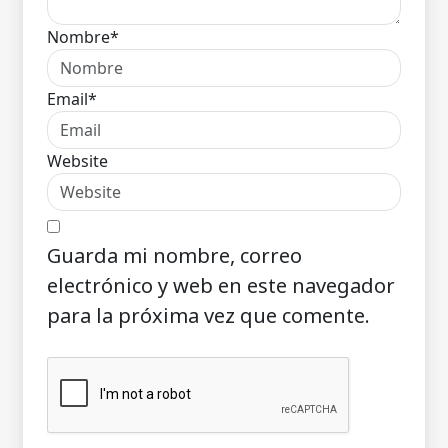
Nombre*
Email*
Website
Guarda mi nombre, correo
electrónico y web en este navegador
para la próxima vez que comente.