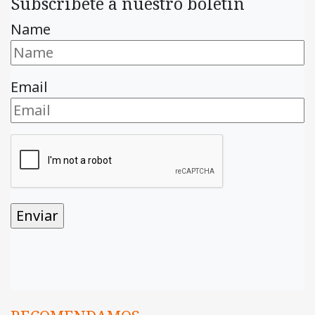
Subscríbete a nuestro boletín
Name
Email