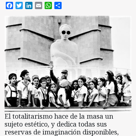
Facebook
Twitter
LinkedIn
Email
WhatsApp
Compartir
El totalitarismo hace de la masa un
sujeto estético, y dedica todas sus
reservas de imaginación disponibles,