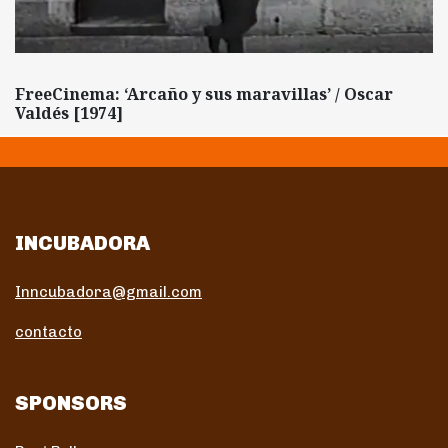
FreeCinema: ‘Arcaño y sus maravillas’ / Oscar
Valdés [1974]
INCUBADORA
Inncubadora@gmail.com
contacto
SPONSORS