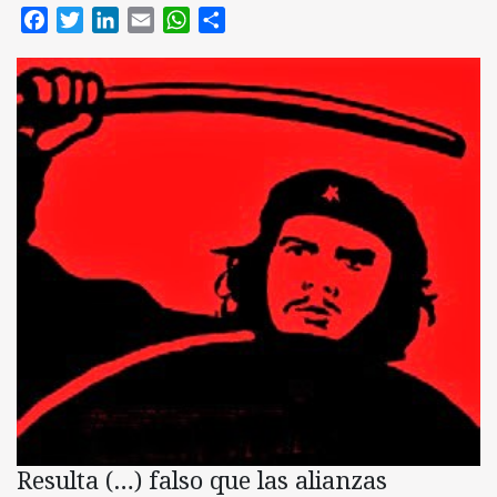
Facebook
Twitter
LinkedIn
Email
WhatsApp
Compartir
Resulta (…) falso que las alianzas