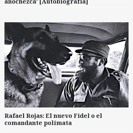
anochezca’ [Autobiografía]
Rafael Rojas: El nuevo Fidel o el
comandante polímata