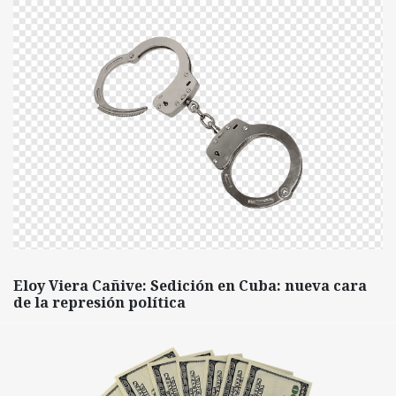
Eloy Viera Cañive: Sedición en Cuba: nueva cara
de la represión política