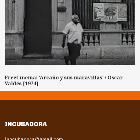
FreeCinema: ‘Arcaño y sus maravillas’ / Oscar
Valdés [1974]
INCUBADORA
Inncubadora@gmail.com