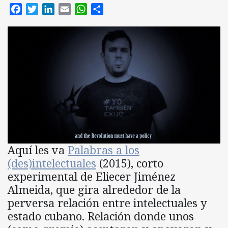
Facebook
Twitter
LinkedIn
Email
WhatsApp
Compartir
Aquí les va
Palabras a los
(des)intelectuales
(2015), corto
experimental de Eliecer Jiménez
Almeida, que gira alrededor de la
perversa relación entre intelectuales y
estado cubano. Relación donde unos