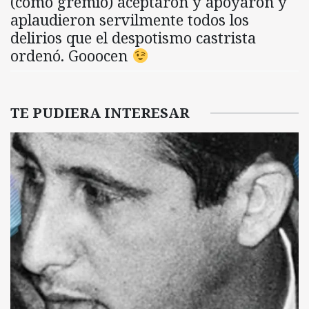
(como gremio) aceptaron y apoyaron y
aplaudieron servilmente todos los
delirios que el despotismo castrista
ordenó. Gooocen
TE PUDIERA INTERESAR