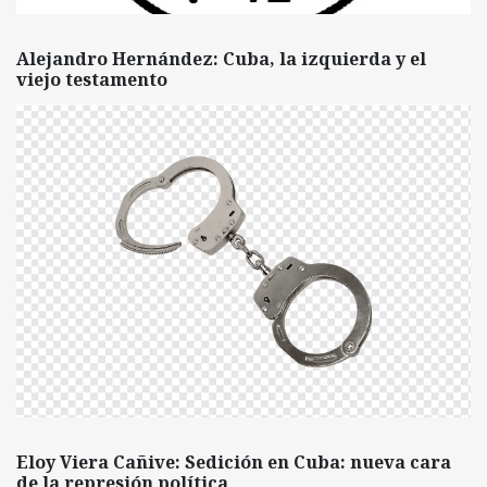
Alejandro Hernández: Cuba, la izquierda y el
viejo testamento
Eloy Viera Cañive: Sedición en Cuba: nueva cara
de la represión política