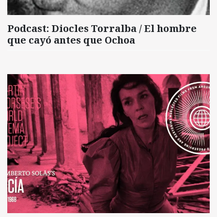
Podcast: Diocles Torralba / El hombre
que cayó antes que Ochoa