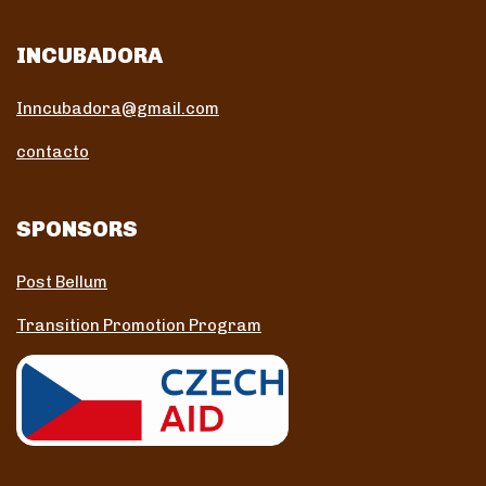
INCUBADORA
Inncubadora@gmail.com
contacto
SPONSORS
Post Bellum
Transition Promotion Program