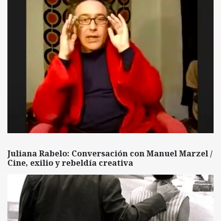
Juliana Rabelo: Conversación con Manuel Marzel /
Cine, exilio y rebeldía creativa